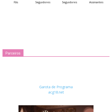
Fãs
Seguidores
Seguidores
Assinantes
Parceiros
Garota de Programa
acg18.net