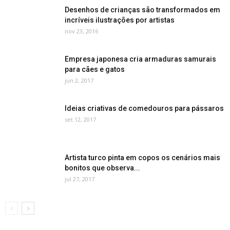
Desenhos de crianças são transformados em
incríveis ilustrações por artistas
nov 23, 2016
Empresa japonesa cria armaduras samurais
para cães e gatos
jun 2, 2017
Ideias criativas de comedouros para pássaros
set 12, 2017
Artista turco pinta em copos os cenários mais
bonitos que observa...
jul 27, 2017