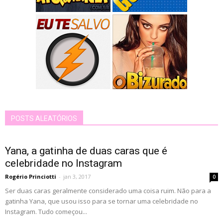
POSTS ALEATÓRIOS
Yana, a gatinha de duas caras que é
celebridade no Instagram
Rogério Princiotti
-
jan 3, 2017
0
Ser duas caras geralmente considerado uma coisa ruim. Não para a
gatinha Yana, que usou isso para se tornar uma celebridade no
Instagram. Tudo começou...