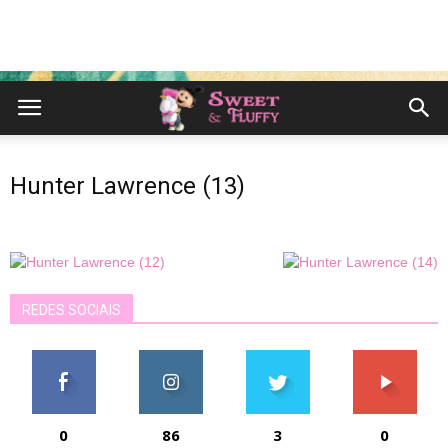
Hunter Lawrence (13)
REDES SOCIAIS
0
86
3
0