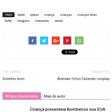
TAGS
bebê
bebes
criança
crianças
crianças fofas
fluffy
imagens
relaxando
sweet
Post anterior
Próximo Post
Soninho bom
Animais fofos fazendo cosplay
Artigos relacionados
Mais do autor
Criança presenteia Bombeiros nos EUA