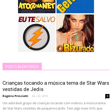
POSTS ALEATÓRIOS
Crianças tocando a música tema de Star Wars
vestidas de Jedis
Rogério Princiotti
-
dez 22, 2016
0
Um adorável grupo de crianças tocando com violinos a música tema
de Star Wars vestidas de pequenos Jedis. Tem algo mais fofo que