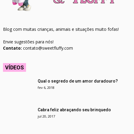
Blog com muitas crianças, animais e situações muito fofas!
Envie sugestões para nós!
Contato:
contato@sweetfluffy.com
VÍDEOS
Qual o segredo de um amor duradouro?
fev 6, 2018
Cabra feliz abraçando seu brinquedo
jul 20, 2017