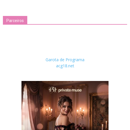
Parceiros
Garota de Programa
acg18.net