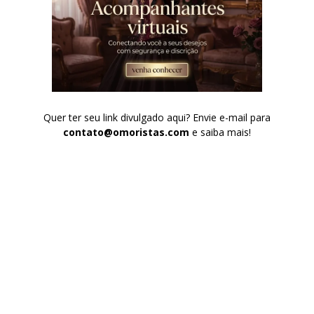
Quer ter seu link divulgado aqui? Envie e-mail para
contato@omoristas.com
e saiba mais!