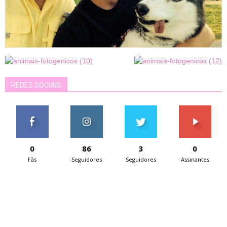
REDES SOCIAIS
0
86
3
0
Fãs
Seguidores
Seguidores
Assinantes