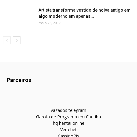
Artista transforma vestido de noiva antigo em
algo moderno em apenas...
maio 26, 2017
Parceiros
vazados telegram
Garota de Programa em Curitiba
hq hentai online
Vera bet
CassinoPix