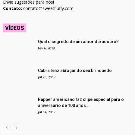
Envie sugestões para nós!
Contato:
contato@sweetfluffy.com
VÍDEOS
Qual o segredo de um amor duradouro?
fev 6, 2018
Cabra feliz abraçando seu brinquedo
jul 20, 2017
Rapper americano faz clipe especial para o
aniversário de 100 anos...
jul 14, 2017