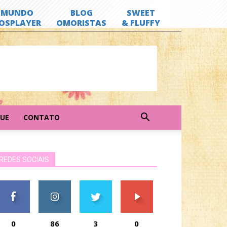
GUE
CONTATO
REDES SOCIAIS
0
86
3
0