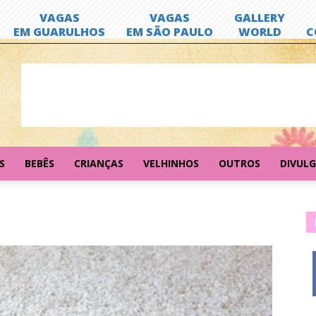
S
BEBÊS
CRIANÇAS
VELHINHOS
OUTROS
DIVUL