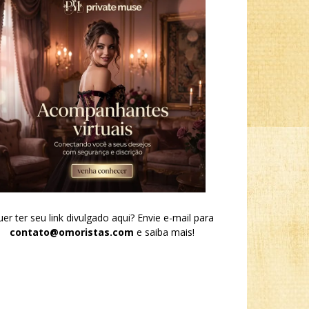
er ter seu link divulgado aqui? Envie e-mail para
contato@omoristas.com
e saiba mais!