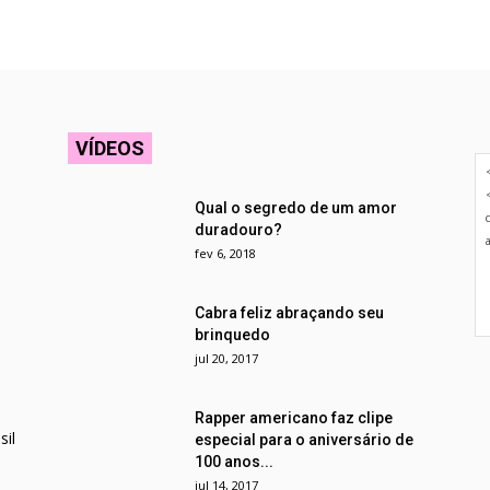
VÍDEOS
Qual o segredo de um amor
duradouro?
fev 6, 2018
Cabra feliz abraçando seu
brinquedo
jul 20, 2017
Rapper americano faz clipe
il
especial para o aniversário de
100 anos...
jul 14, 2017