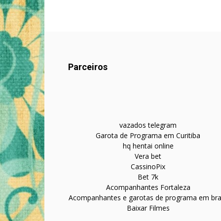
Parceiros
vazados telegram
Garota de Programa em Curitiba
hq hentai online
Vera bet
CassinoPix
Bet 7k
Acompanhantes Fortaleza
Acompanhantes e garotas de programa em bras
Baixar Filmes