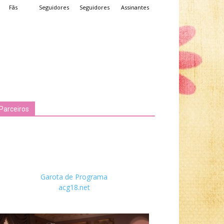
Fãs
Seguidores
Seguidores
Assinantes
Parceiros
Garota de Programa
acg18.net