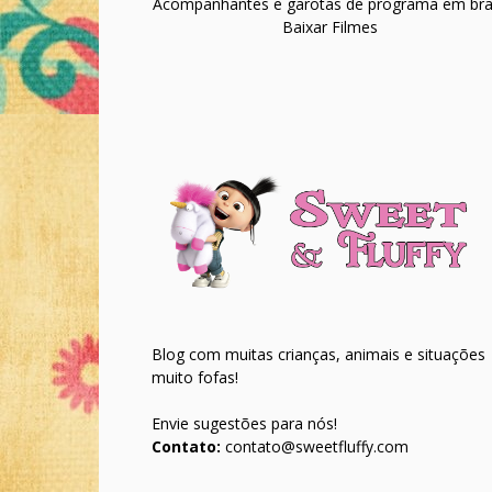
Acompanhantes e garotas de programa em bras
Baixar Filmes
Blog com muitas crianças, animais e situações
muito fofas!
Envie sugestões para nós!
Contato:
contato@sweetfluffy.com