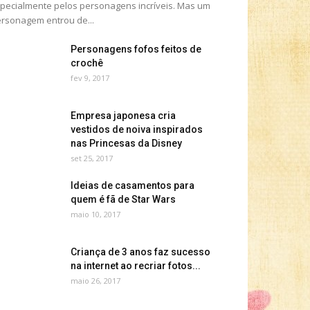
pecialmente pelos personagens incríveis. Mas um
rsonagem entrou de...
Personagens fofos feitos de
crochê
fev 9, 2017
Empresa japonesa cria
vestidos de noiva inspirados
nas Princesas da Disney
set 25, 2017
Ideias de casamentos para
quem é fã de Star Wars
maio 10, 2017
Criança de 3 anos faz sucesso
na internet ao recriar fotos...
maio 26, 2017