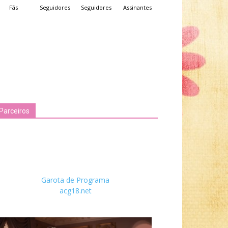
Fãs
Seguidores
Seguidores
Assinantes
Parceiros
Garota de Programa
acg18.net