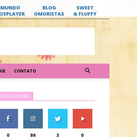
GUE
CONTATO
REDES SOCIAIS
0
86
3
0