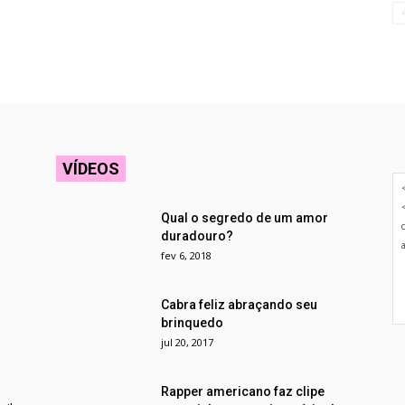
VÍDEOS
Qual o segredo de um amor
duradouro?
fev 6, 2018
Cabra feliz abraçando seu
brinquedo
jul 20, 2017
Rapper americano faz clipe