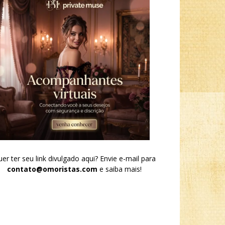
er ter seu link divulgado aqui? Envie e-mail para
contato@omoristas.com
e saiba mais!