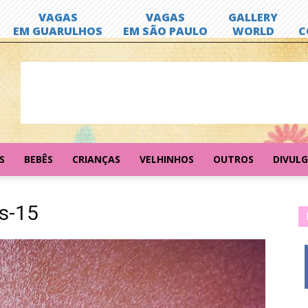
S
BEBÊS
CRIANÇAS
VELHINHOS
OUTROS
DIVUL
s-15