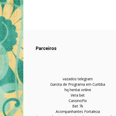
Parceiros
vazados telegram
Garota de Programa em Curitiba
hq hentai online
Vera bet
CassinoPix
Bet 7k
Acompanhantes Fortaleza