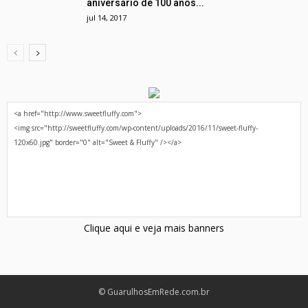
aniversário de 100 anos...
jul 14, 2017
Clique aqui e veja mais banners
© GuarulhosEmRede.com.br