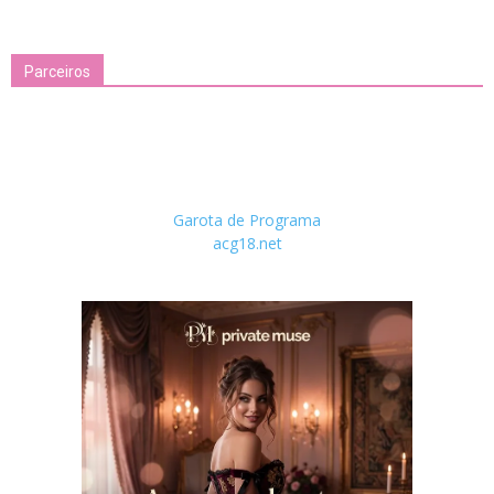
Parceiros
Garota de Programa
acg18.net