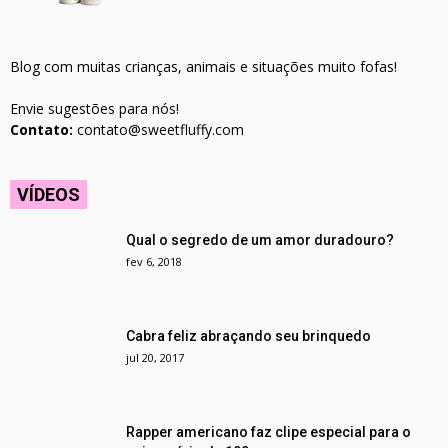
Blog com muitas crianças, animais e situações muito fofas!
Envie sugestões para nós!
Contato:
contato@sweetfluffy.com
VÍDEOS
Qual o segredo de um amor duradouro?
fev 6, 2018
Cabra feliz abraçando seu brinquedo
jul 20, 2017
Rapper americano faz clipe especial para o