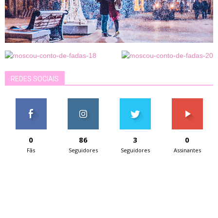
REDES SOCIAIS
0
86
3
0
Fãs
Seguidores
Seguidores
Assinantes