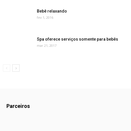
Bebê relaxando
fev 1, 2016
Spa oferece serviços somente para bebês
mar 21, 2017
Parceiros