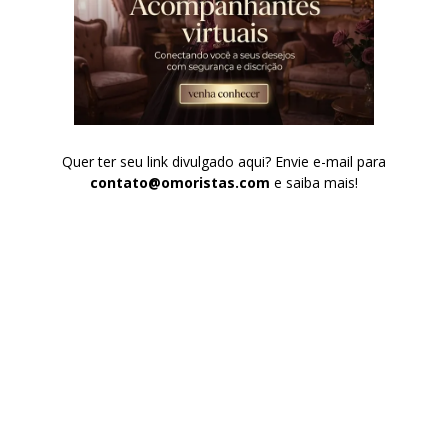
Quer ter seu link divulgado aqui? Envie e-mail para
contato@omoristas.com
e saiba mais!