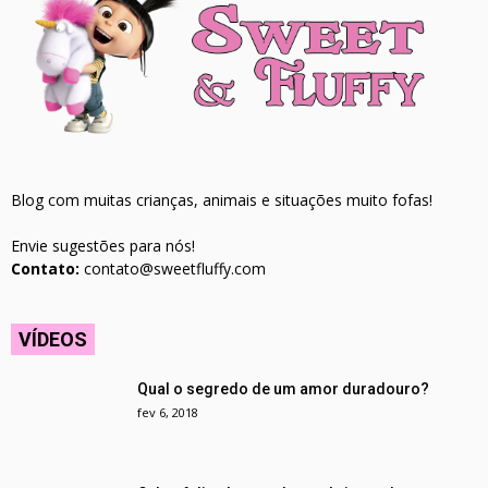
Blog com muitas crianças, animais e situações muito fofas!
Envie sugestões para nós!
Contato:
contato@sweetfluffy.com
VÍDEOS
Qual o segredo de um amor duradouro?
fev 6, 2018