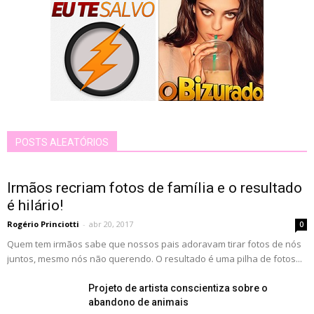
POSTS ALEATÓRIOS
Irmãos recriam fotos de família e o resultado
é hilário!
Rogério Princiotti
-
abr 20, 2017
0
Quem tem irmãos sabe que nossos pais adoravam tirar fotos de nós
juntos, mesmo nós não querendo. O resultado é uma pilha de fotos...
Projeto de artista conscientiza sobre o
abandono de animais