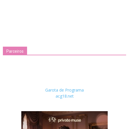
Parceiros
Garota de Programa
acg18.net