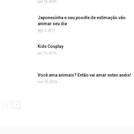
jun 12, 2019
Japonesinha e seu poodle de estimação vão
animar seu dia
ago 2, 2017
Kids Cosplay
jan 11, 2016
Você ama animais? Então vai amar estes anéis!
nov 10, 2016