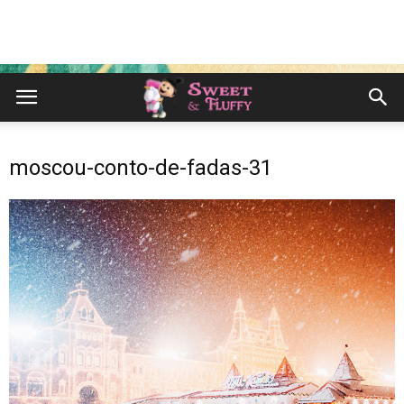
moscou-conto-de-fadas-31