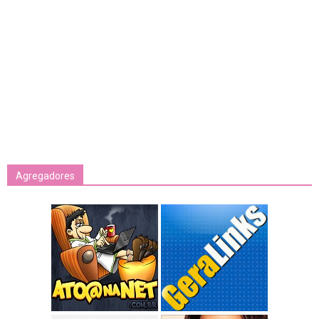
Agregadores