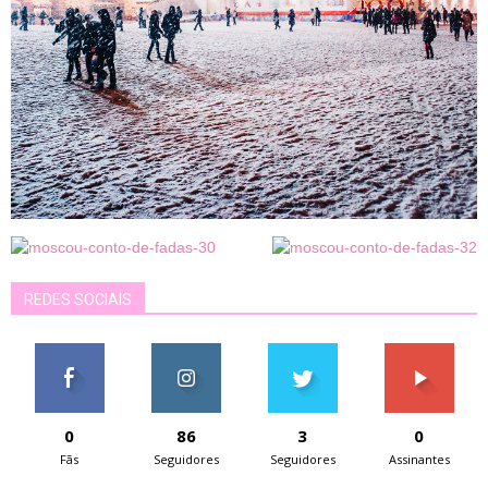
REDES SOCIAIS
0
86
3
0
Fãs
Seguidores
Seguidores
Assinantes