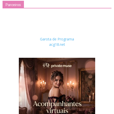
Parceiros
Garota de Programa
acg18.net