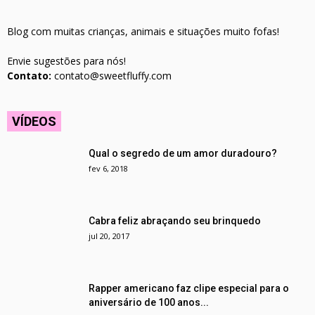
Blog com muitas crianças, animais e situações muito fofas!
Envie sugestões para nós!
Contato:
contato@sweetfluffy.com
VÍDEOS
Qual o segredo de um amor duradouro?
fev 6, 2018
Cabra feliz abraçando seu brinquedo
jul 20, 2017
Rapper americano faz clipe especial para o
aniversário de 100 anos...