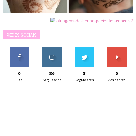
REDES SOCIAIS
0
86
3
0
Fãs
Seguidores
Seguidores
Assinantes