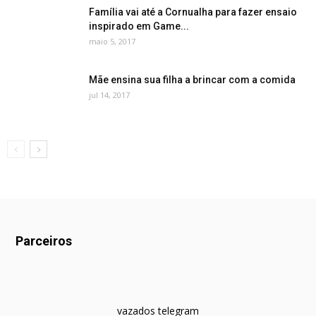
Família vai até a Cornualha para fazer ensaio
inspirado em Game...
maio 5, 2017
Mãe ensina sua filha a brincar com a comida
jul 14, 2017
Parceiros
vazados telegram