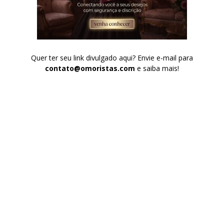
Quer ter seu link divulgado aqui? Envie e-mail para
contato@omoristas.com
e saiba mais!