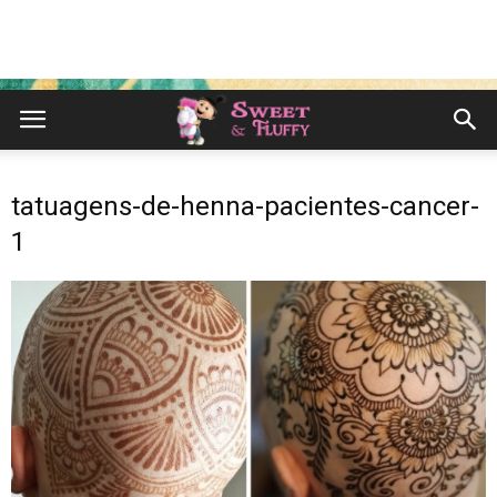
tatuagens-de-henna-pacientes-cancer-
1