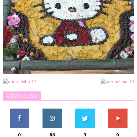
REDES SOCIAIS
0
86
3
0