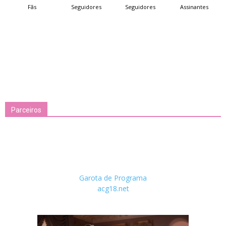
Fãs
Seguidores
Seguidores
Assinantes
Parceiros
Garota de Programa
acg18.net