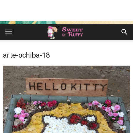
arte-ochiba-18