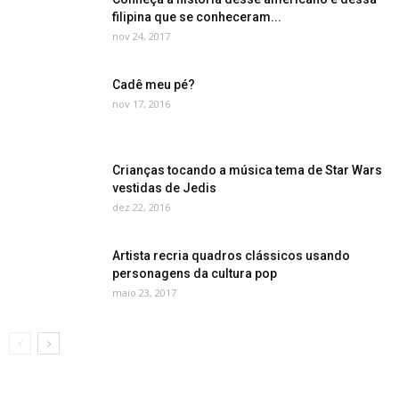
filipina que se conheceram...
nov 24, 2017
Cadê meu pé?
nov 17, 2016
Crianças tocando a música tema de Star Wars
vestidas de Jedis
dez 22, 2016
Artista recria quadros clássicos usando
personagens da cultura pop
maio 23, 2017