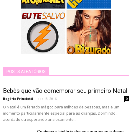
POSTS ALEATÓRIOS
Bebês que vão comemorar seu primeiro Natal
Rogério Princiotti
-
dez 13, 2016
0
O Natal é um feriado mágico para milhões de pessoas, mas é um
momento particularmente especial para as crianças. Dormindo,
acordado ou esperando ansiosamente...
Conheça a história desse americano e dessa