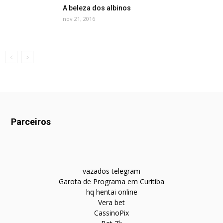
A beleza dos albinos
nov 21, 2016
Parceiros
vazados telegram
Garota de Programa em Curitiba
hq hentai online
Vera bet
CassinoPix