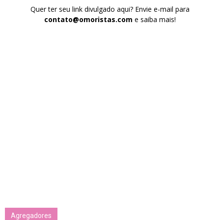
Quer ter seu link divulgado aqui? Envie e-mail para
contato@omoristas.com
e saiba mais!
Agregadores