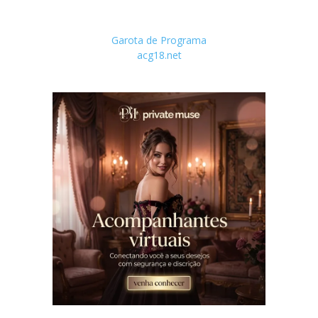
Garota de Programa
acg18.net