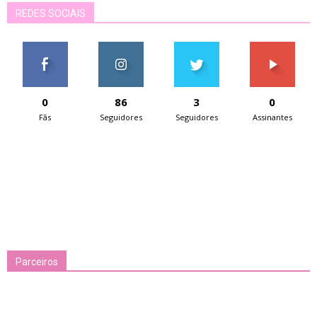
REDES SOCIAIS
0
86
3
0
Fãs
Seguidores
Seguidores
Assinantes
Parceiros