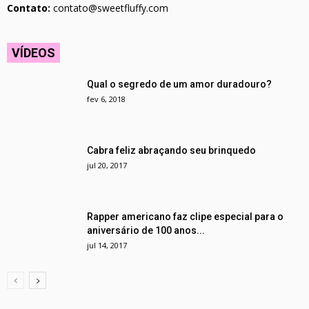
Contato:
contato@sweetfluffy.com
VÍDEOS
Qual o segredo de um amor duradouro?
fev 6, 2018
Cabra feliz abraçando seu brinquedo
jul 20, 2017
Rapper americano faz clipe especial para o
aniversário de 100 anos...
jul 14, 2017