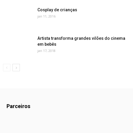
Cosplay de crianças
jan 11, 2016
Artista transforma grandes vilões do cinema
em bebês
jan 17, 2018
Parceiros