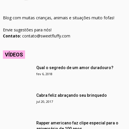
Blog com muitas crianças, animais e situações muito fofas!
Envie sugestões para nós!
Contato:
contato@sweetfluffy.com
VÍDEOS
Qual o segredo de um amor duradouro?
fev 6, 2018
Cabra feliz abraçando seu brinquedo
jul 20, 2017
Rapper americano faz clipe especial para o
aniversário de 100 anos...