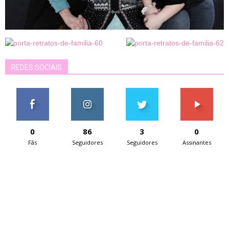
REDES SOCIAIS
0
86
3
0
Fãs
Seguidores
Seguidores
Assinantes