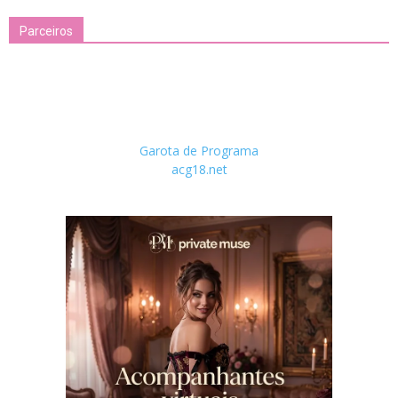
Parceiros
Garota de Programa
acg18.net