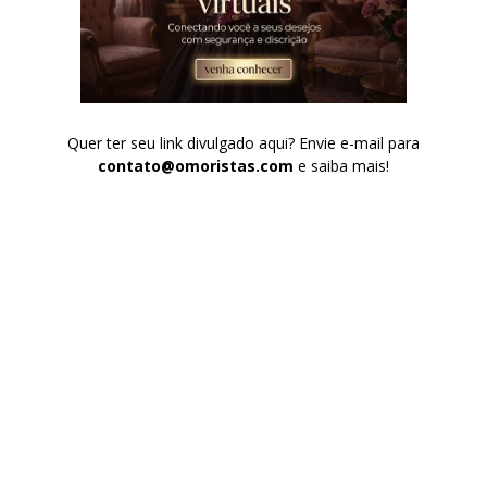
Quer ter seu link divulgado aqui? Envie e-mail para
contato@omoristas.com
e saiba mais!