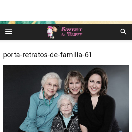
porta-retratos-de-familia-61