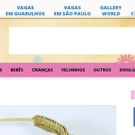
S
BEBÊS
CRIANÇAS
VELHINHOS
OUTROS
DIVUL