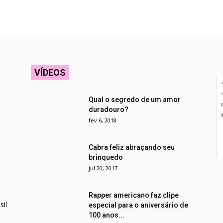
VÍDEOS
Qual o segredo de um amor
duradouro?
fev 6, 2018
Cabra feliz abraçando seu
brinquedo
jul 20, 2017
Rapper americano faz clipe
il
especial para o aniversário de
100 anos...