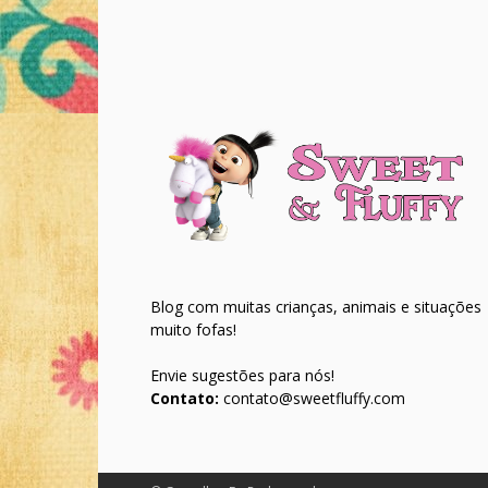
Blog com muitas crianças, animais e situações
muito fofas!
Envie sugestões para nós!
Contato:
contato@sweetfluffy.com