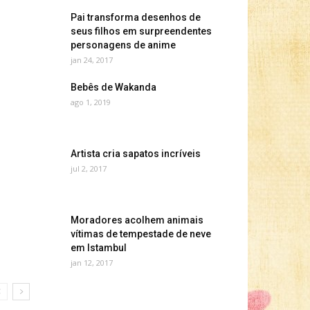
Pai transforma desenhos de
seus filhos em surpreendentes
personagens de anime
jan 24, 2017
Bebês de Wakanda
ago 1, 2019
Artista cria sapatos incríveis
jul 2, 2017
Moradores acolhem animais
vítimas de tempestade de neve
em Istambul
jan 12, 2017