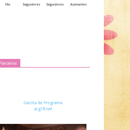
Fãs
Seguidores
Seguidores
Assinantes
Parceiros
Garota de Programa
acg18.net