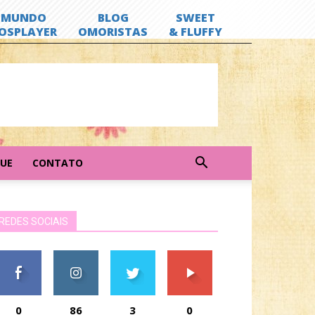
GUE
CONTATO
REDES SOCIAIS
0
86
3
0