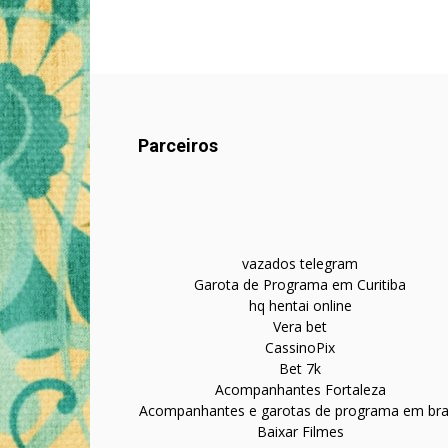
Parceiros
vazados telegram
Garota de Programa em Curitiba
hq hentai online
Vera bet
CassinoPix
Bet 7k
Acompanhantes Fortaleza
Acompanhantes e garotas de programa em bras
Baixar Filmes