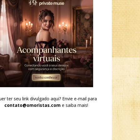
er ter seu link divulgado aqui? Envie e-mail para
contato@omoristas.com
e saiba mais!