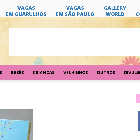
S
BEBÊS
CRIANÇAS
VELHINHOS
OUTROS
DIVUL