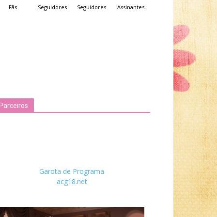
Fãs
Seguidores
Seguidores
Assinantes
Parceiros
Garota de Programa
acg18.net