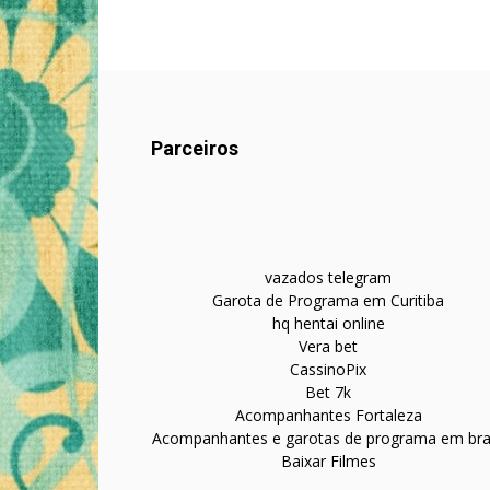
Parceiros
vazados telegram
Garota de Programa em Curitiba
hq hentai online
Vera bet
CassinoPix
Bet 7k
Acompanhantes Fortaleza
Acompanhantes e garotas de programa em bras
Baixar Filmes