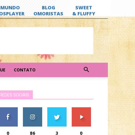
GUE
CONTATO
REDES SOCIAIS
0
86
3
0