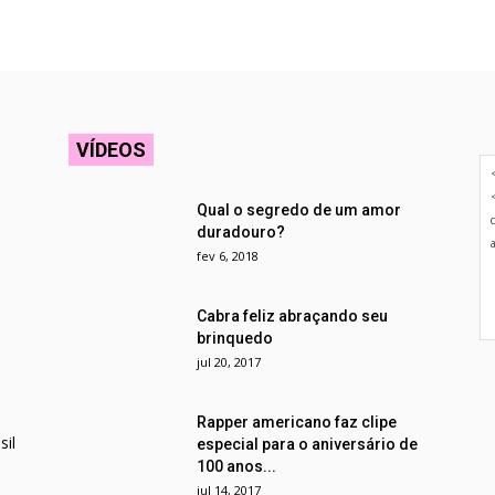
VÍDEOS
Qual o segredo de um amor
duradouro?
fev 6, 2018
Cabra feliz abraçando seu
brinquedo
jul 20, 2017
Rapper americano faz clipe
il
especial para o aniversário de
100 anos...
jul 14, 2017