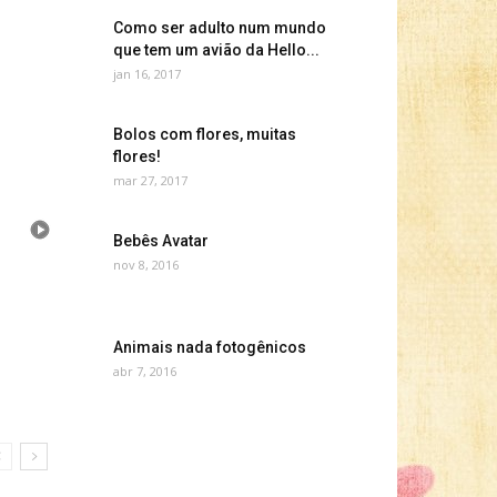
Como ser adulto num mundo
que tem um avião da Hello...
jan 16, 2017
Bolos com flores, muitas
flores!
mar 27, 2017
Bebês Avatar
nov 8, 2016
Animais nada fotogênicos
abr 7, 2016