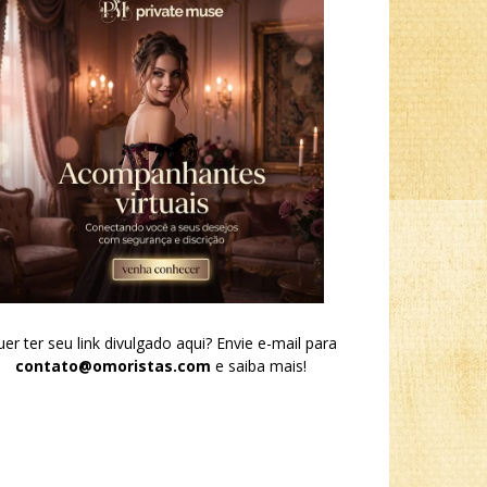
er ter seu link divulgado aqui? Envie e-mail para
contato@omoristas.com
e saiba mais!