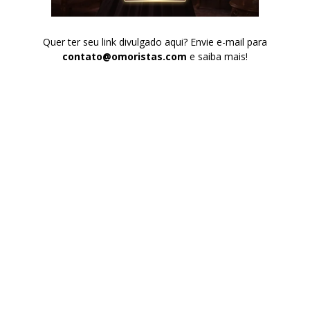
Quer ter seu link divulgado aqui? Envie e-mail para
contato@omoristas.com
e saiba mais!