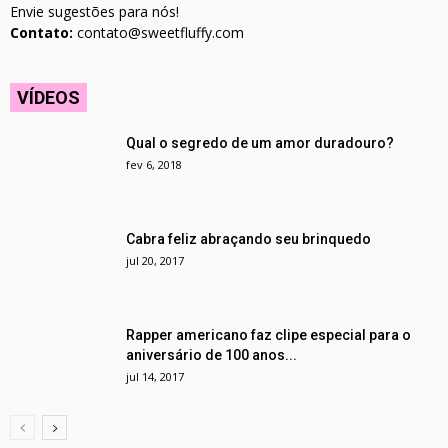
Envie sugestões para nós!
Contato:
contato@sweetfluffy.com
VÍDEOS
Qual o segredo de um amor duradouro?
fev 6, 2018
Cabra feliz abraçando seu brinquedo
jul 20, 2017
Rapper americano faz clipe especial para o
aniversário de 100 anos...
jul 14, 2017