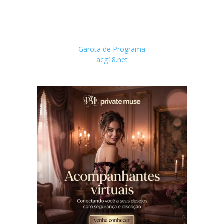
Garota de Programa
acg18.net