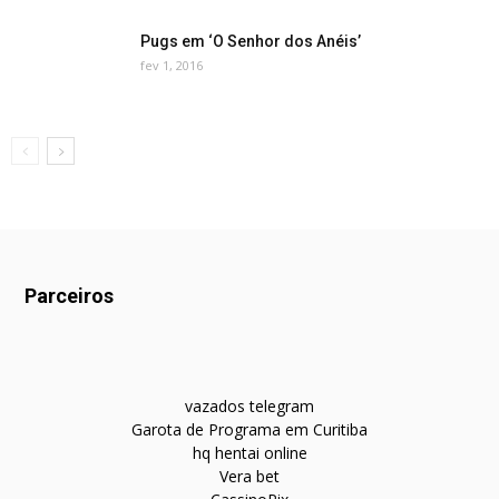
Pugs em ‘O Senhor dos Anéis’
fev 1, 2016
Parceiros
vazados telegram
Garota de Programa em Curitiba
hq hentai online
Vera bet