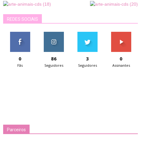
REDES SOCIAIS
0
86
3
0
Fãs
Seguidores
Seguidores
Assinantes
Parceiros