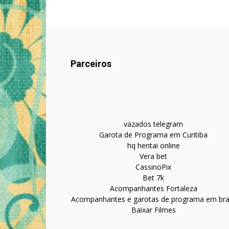
Parceiros
vazados telegram
Garota de Programa em Curitiba
hq hentai online
Vera bet
CassinoPix
Bet 7k
Acompanhantes Fortaleza
Acompanhantes e garotas de programa em bras
Baixar Filmes