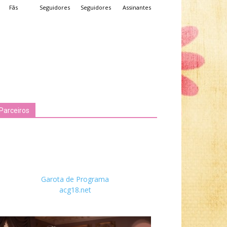
Fãs
Seguidores
Seguidores
Assinantes
Parceiros
Garota de Programa
acg18.net