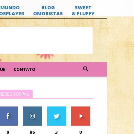
GUE
CONTATO
REDES SOCIAIS
0
86
3
0