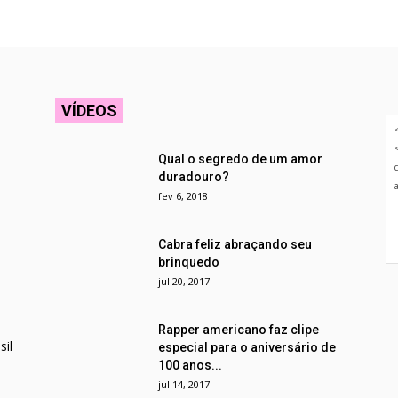
VÍDEOS
Qual o segredo de um amor
duradouro?
fev 6, 2018
Cabra feliz abraçando seu
brinquedo
jul 20, 2017
Rapper americano faz clipe
il
especial para o aniversário de
100 anos...
jul 14, 2017