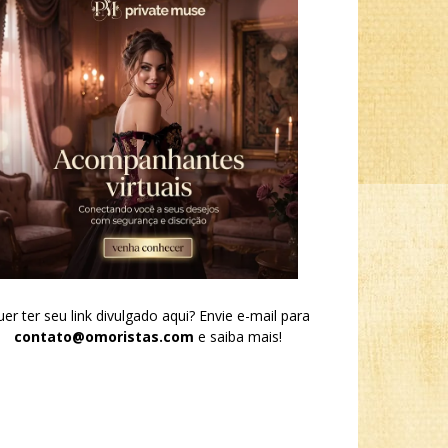
er ter seu link divulgado aqui? Envie e-mail para
contato@omoristas.com
e saiba mais!