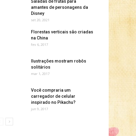
Saladas de frutas para
amantes de personagens da
Disney
set 20, 2021
Florestas verticais são criadas
na China
fev 6, 2017
Ilustrações mostram robôs
solitários
mar 1, 2017
Você compraria um
carregador de celular
inspirado no Pikachu?
jun 9, 2017