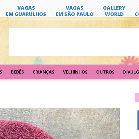
S
BEBÊS
CRIANÇAS
VELHINHOS
OUTROS
DIVUL