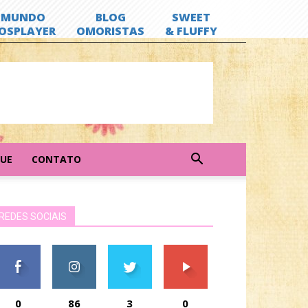
GUE
CONTATO
REDES SOCIAIS
0
86
3
0