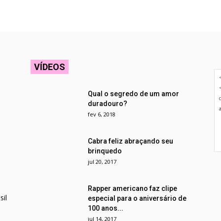
VÍDEOS
Qual o segredo de um amor
duradouro?
fev 6, 2018
Cabra feliz abraçando seu
brinquedo
jul 20, 2017
Rapper americano faz clipe
il
especial para o aniversário de
100 anos...
jul 14, 2017