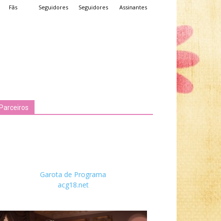
Fãs
Seguidores
Seguidores
Assinantes
Parceiros
Garota de Programa
acg18.net