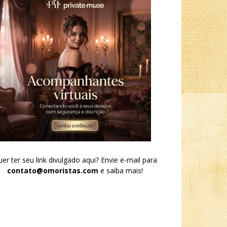
er ter seu link divulgado aqui? Envie e-mail para
contato@omoristas.com
e saiba mais!