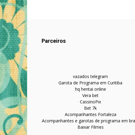
Parceiros
vazados telegram
Garota de Programa em Curitiba
hq hentai online
Vera bet
CassinoPix
Bet 7k
Acompanhantes Fortaleza
Acompanhantes e garotas de programa em bras
Baixar Filmes