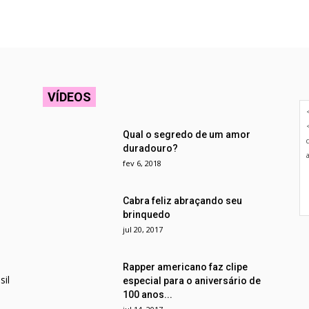
VÍDEOS
Qual o segredo de um amor
duradouro?
fev 6, 2018
Cabra feliz abraçando seu
brinquedo
jul 20, 2017
Rapper americano faz clipe
il
especial para o aniversário de
100 anos...