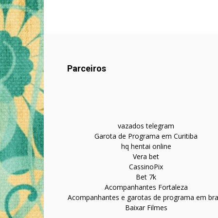
Parceiros
vazados telegram
Garota de Programa em Curitiba
hq hentai online
Vera bet
CassinoPix
Bet 7k
Acompanhantes Fortaleza
Acompanhantes e garotas de programa em bras
Baixar Filmes