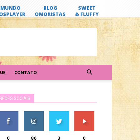
GUE
CONTATO
REDES SOCIAIS
0
86
3
0