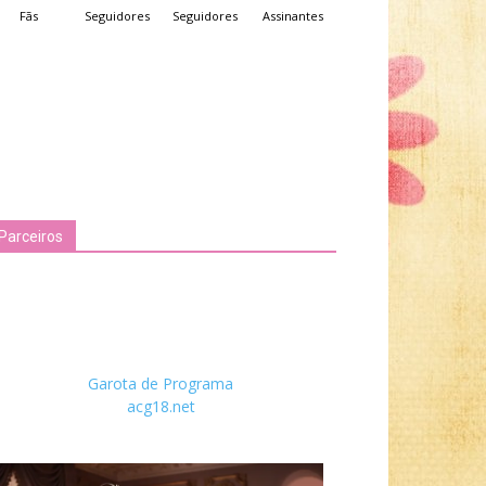
Fãs
Seguidores
Seguidores
Assinantes
Parceiros
Garota de Programa
acg18.net