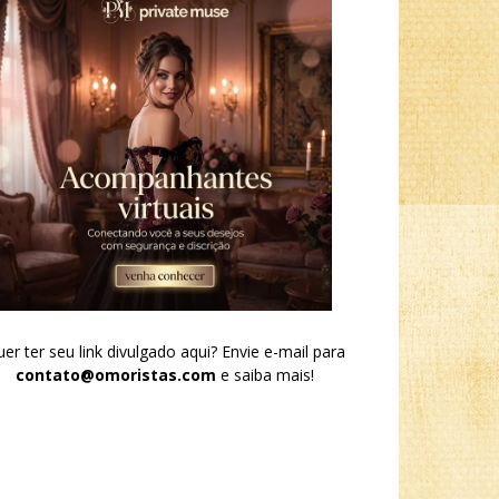
er ter seu link divulgado aqui? Envie e-mail para
contato@omoristas.com
e saiba mais!