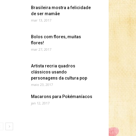
Brasileira mostra a felicidade
de ser mamãe
mar 13, 2017
Bolos com flores, muitas
flores!
mar 27, 2017
Artista recria quadros
clássicos usando
personagens da cultura pop
maio 23, 2017
Macarons para Pokémaníacos
jan 12, 2017