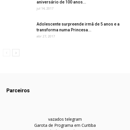
aniversário de 100 anos...
jul 14, 2017
Adolescente surpreende irmã de 5 anos e a
transforma numa Princesa...
abr 27, 2017
Parceiros
vazados telegram
Garota de Programa em Curitiba