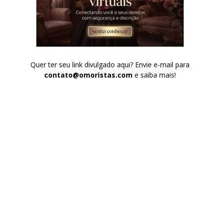
Quer ter seu link divulgado aqui? Envie e-mail para
contato@omoristas.com
e saiba mais!