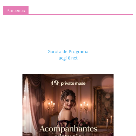
Parceiros
Garota de Programa
acg18.net