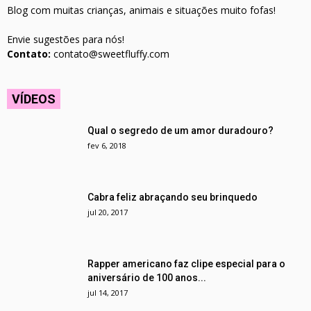
Blog com muitas crianças, animais e situações muito fofas!
Envie sugestões para nós!
Contato:
contato@sweetfluffy.com
VÍDEOS
Qual o segredo de um amor duradouro?
fev 6, 2018
Cabra feliz abraçando seu brinquedo
jul 20, 2017
Rapper americano faz clipe especial para o
aniversário de 100 anos...
jul 14, 2017