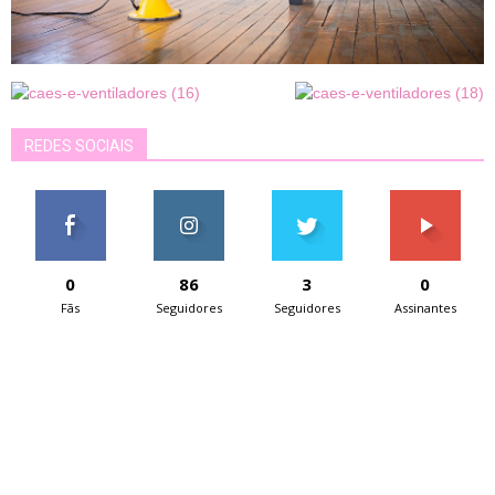
REDES SOCIAIS
0
86
3
0
Fãs
Seguidores
Seguidores
Assinantes