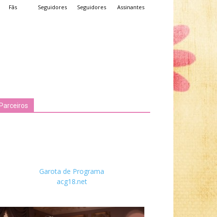
Fãs
Seguidores
Seguidores
Assinantes
Parceiros
Garota de Programa
acg18.net