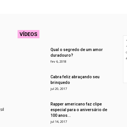
VÍDEOS
Qual o segredo de um amor
duradouro?
fev 6, 2018
Cabra feliz abraçando seu
brinquedo
jul 20, 2017
Rapper americano faz clipe
il
especial para o aniversário de
100 anos...
jul 14, 2017