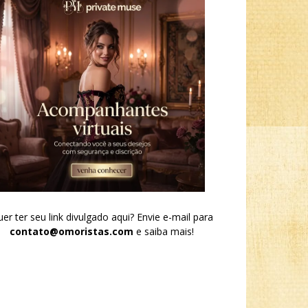
er ter seu link divulgado aqui? Envie e-mail para
contato@omoristas.com
e saiba mais!