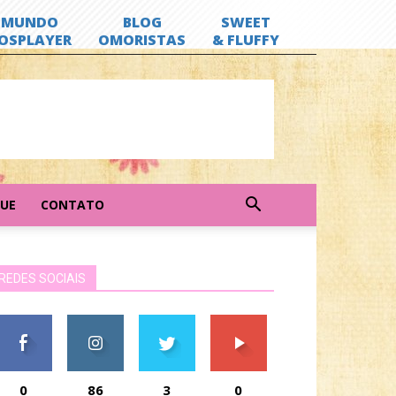
GUE
CONTATO
REDES SOCIAIS
0
86
3
0