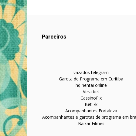
Parceiros
vazados telegram
Garota de Programa em Curitiba
hq hentai online
Vera bet
CassinoPix
Bet 7k
Acompanhantes Fortaleza
Acompanhantes e garotas de programa em bras
Baixar Filmes