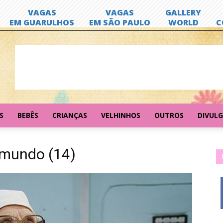
S
BEBÊS
CRIANÇAS
VELHINHOS
OUTROS
DIVUL
-mundo (14)