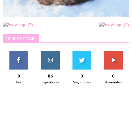
REDES SOCIAIS
0
86
3
0
Fãs
Seguidores
Seguidores
Assinantes