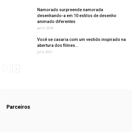
Namorado surpreende namorada
desenhando-a em 10 estilos de desenho
animado diferentes
jan 9, 2018
Você se casaria com um vestido inspirado na
abertura dos filmes...
jul 6, 2021
Parceiros