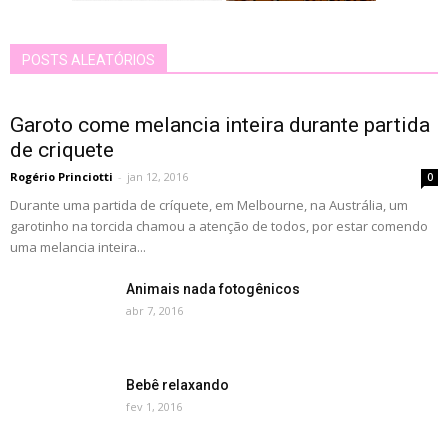
POSTS ALEATÓRIOS
Garoto come melancia inteira durante partida
de criquete
Rogério Princiotti
-
jan 12, 2016
0
Durante uma partida de críquete, em Melbourne, na Austrália, um
garotinho na torcida chamou a atenção de todos, por estar comendo
uma melancia inteira...
Animais nada fotogênicos
abr 7, 2016
Bebê relaxando
fev 1, 2016