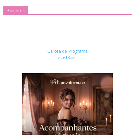
Parceiros
Garota de Programa
acg18.net