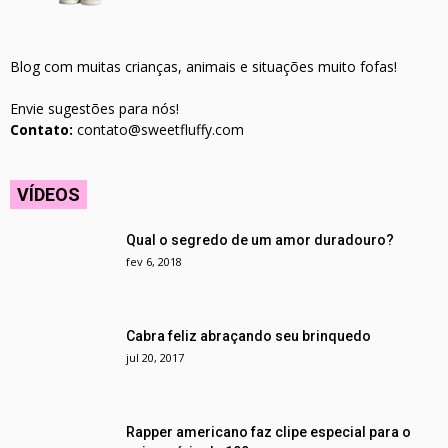
Blog com muitas crianças, animais e situações muito fofas!
Envie sugestões para nós!
Contato:
contato@sweetfluffy.com
VÍDEOS
Qual o segredo de um amor duradouro?
fev 6, 2018
Cabra feliz abraçando seu brinquedo
jul 20, 2017
Rapper americano faz clipe especial para o