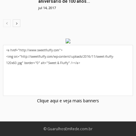
aniversário de 100 anos...
jul 14, 2017
Clique aqui e veja mais banners
© GuarulhosEmRede.com.br