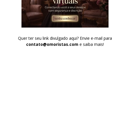
Quer ter seu link divulgado aqui? Envie e-mail para
contato@omoristas.com
e saiba mais!