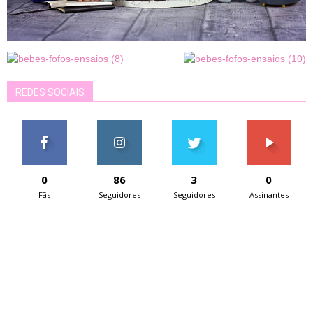
REDES SOCIAIS
0
86
3
0
Fãs
Seguidores
Seguidores
Assinantes