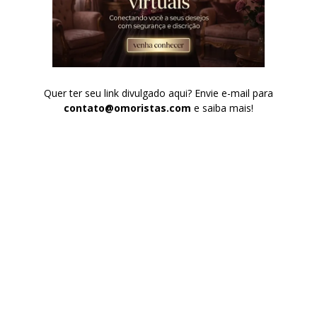
Quer ter seu link divulgado aqui? Envie e-mail para
contato@omoristas.com
e saiba mais!