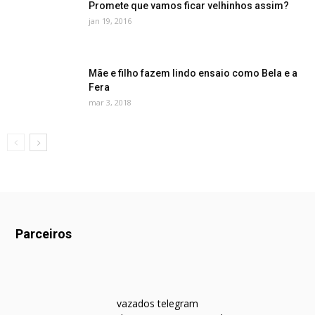
Promete que vamos ficar velhinhos assim?
jan 19, 2016
Mãe e filho fazem lindo ensaio como Bela e a
Fera
mar 3, 2018
Parceiros
vazados telegram