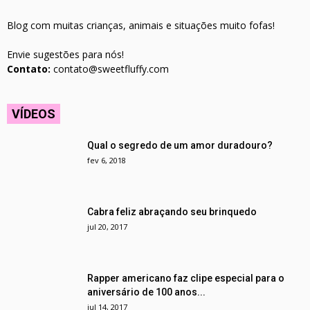
Blog com muitas crianças, animais e situações muito fofas!
Envie sugestões para nós!
Contato:
contato@sweetfluffy.com
VÍDEOS
Qual o segredo de um amor duradouro?
fev 6, 2018
Cabra feliz abraçando seu brinquedo
jul 20, 2017
Rapper americano faz clipe especial para o
aniversário de 100 anos...
jul 14, 2017