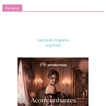
Parceiros
Garota de Programa
acg18.net