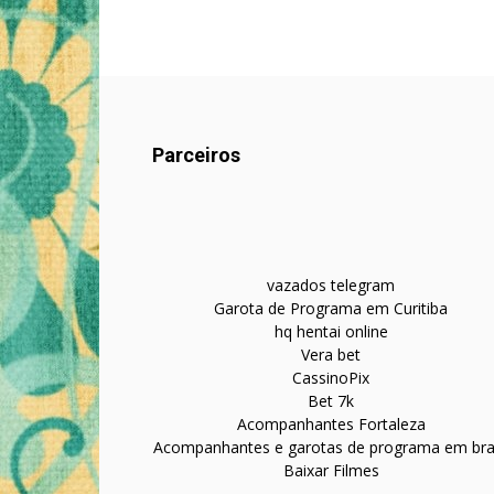
Parceiros
vazados telegram
Garota de Programa em Curitiba
hq hentai online
Vera bet
CassinoPix
Bet 7k
Acompanhantes Fortaleza
Acompanhantes e garotas de programa em bras
Baixar Filmes