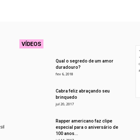
VÍDEOS
Qual o segredo de um amor
duradouro?
fev 6, 2018
Cabra feliz abraçando seu
brinquedo
jul 20, 2017
Rapper americano faz clipe
il
especial para o aniversário de
100 anos...