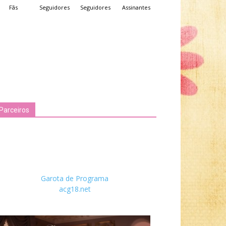
Fãs
Seguidores
Seguidores
Assinantes
Parceiros
Garota de Programa
acg18.net