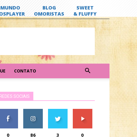
GUE
CONTATO
REDES SOCIAIS
0
86
3
0