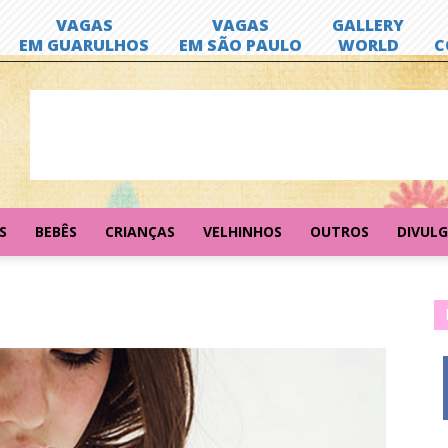
S
BEBÊS
CRIANÇAS
VELHINHOS
OUTROS
DIVUL