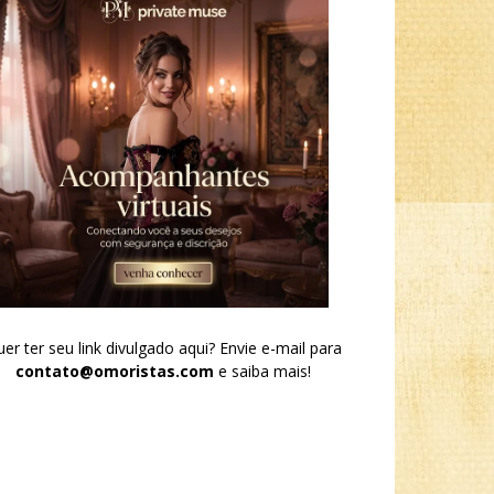
er ter seu link divulgado aqui? Envie e-mail para
contato@omoristas.com
e saiba mais!