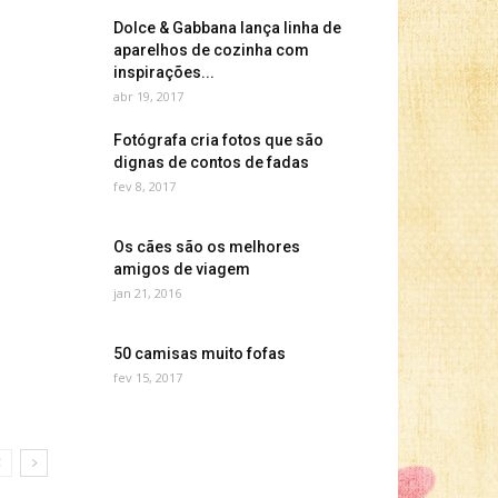
Dolce & Gabbana lança linha de
aparelhos de cozinha com
inspirações...
abr 19, 2017
Fotógrafa cria fotos que são
dignas de contos de fadas
fev 8, 2017
Os cães são os melhores
amigos de viagem
jan 21, 2016
50 camisas muito fofas
fev 15, 2017