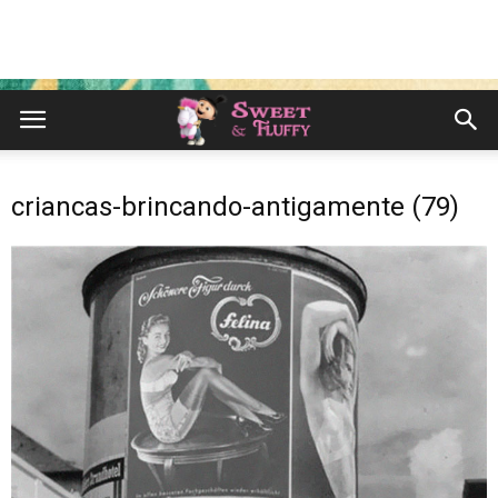
criancas-brincando-antigamente (79)