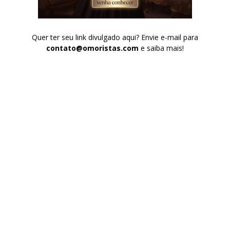
Quer ter seu link divulgado aqui? Envie e-mail para
contato@omoristas.com
e saiba mais!