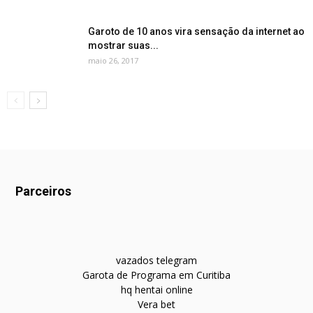
Garoto de 10 anos vira sensação da internet ao
mostrar suas...
maio 26, 2017
Parceiros
vazados telegram
Garota de Programa em Curitiba
hq hentai online
Vera bet