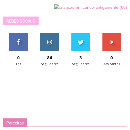
REDES SOCIAIS
0
86
3
0
Fãs
Seguidores
Seguidores
Assinantes
Parceiros