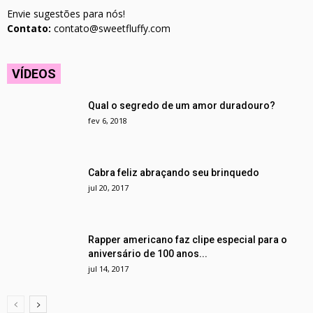
Envie sugestões para nós!
Contato:
contato@sweetfluffy.com
VÍDEOS
Qual o segredo de um amor duradouro?
fev 6, 2018
Cabra feliz abraçando seu brinquedo
jul 20, 2017
Rapper americano faz clipe especial para o
aniversário de 100 anos...
jul 14, 2017