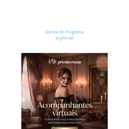
Garota de Programa
acg18.net