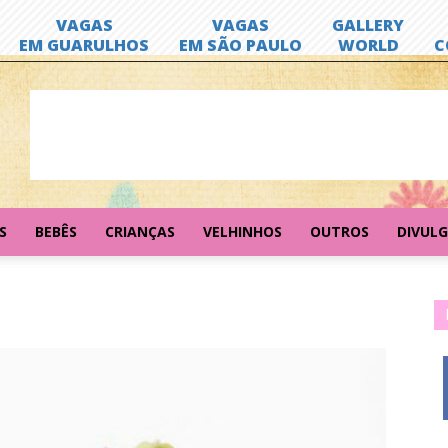
S
BEBÊS
CRIANÇAS
VELHINHOS
OUTROS
DIVUL