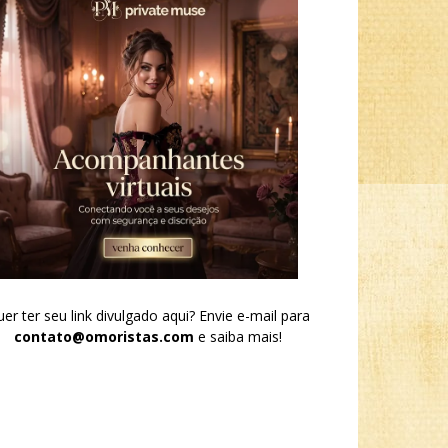
er ter seu link divulgado aqui? Envie e-mail para
contato@omoristas.com
e saiba mais!