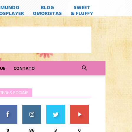
GUE
CONTATO
REDES SOCIAIS
0
86
3
0