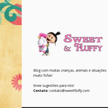
Blog com muitas crianças, animais e situações
muito fofas!
Envie sugestões para nós!
Contato:
contato@sweetfluffy.com