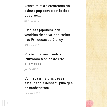
Artista mistura elementos da
cultura pop com o estilo dos
quadros...
abr 19, 2017
Empresa japonesa cria
vestidos de noiva inspirados
nas Princesas da Disney
set 25, 2017
Pokémons são criados
utilizando técnica de arte
prismática
jun 5, 2017
Conheça a história desse
americano e dessa filipina que
se conheceram...
nov 24, 2017