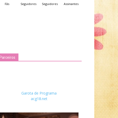
Fãs
Seguidores
Seguidores
Assinantes
Parceiros
Garota de Programa
acg18.net