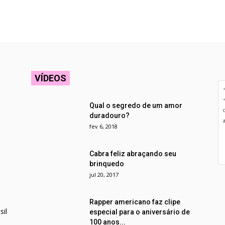
VÍDEOS
Qual o segredo de um amor
duradouro?
fev 6, 2018
Cabra feliz abraçando seu
brinquedo
jul 20, 2017
Rapper americano faz clipe
il
especial para o aniversário de
100 anos...