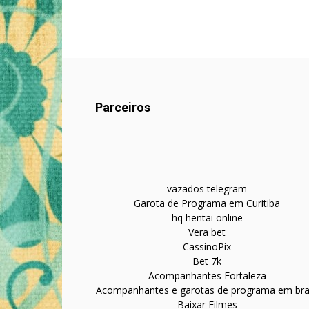
Parceiros
vazados telegram
Garota de Programa em Curitiba
hq hentai online
Vera bet
CassinoPix
Bet 7k
Acompanhantes Fortaleza
Acompanhantes e garotas de programa em bras
Baixar Filmes