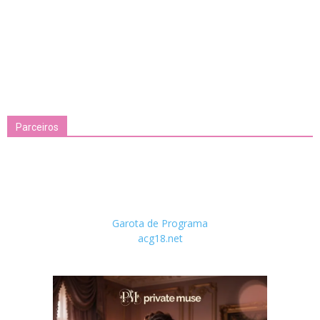
Parceiros
Garota de Programa
acg18.net