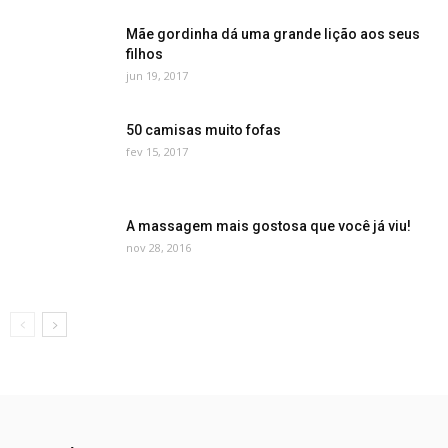
Mãe gordinha dá uma grande lição aos seus
filhos
jun 19, 2017
50 camisas muito fofas
fev 15, 2017
A massagem mais gostosa que você já viu!
nov 28, 2016