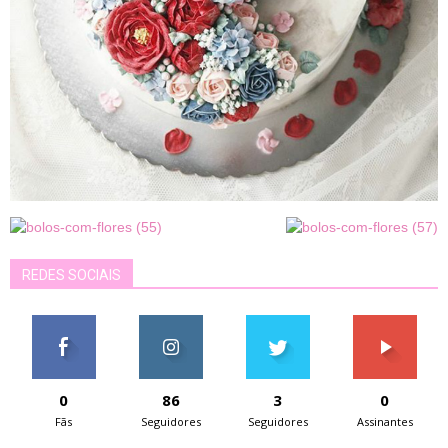
REDES SOCIAIS
0
86
3
0
Fãs
Seguidores
Seguidores
Assinantes