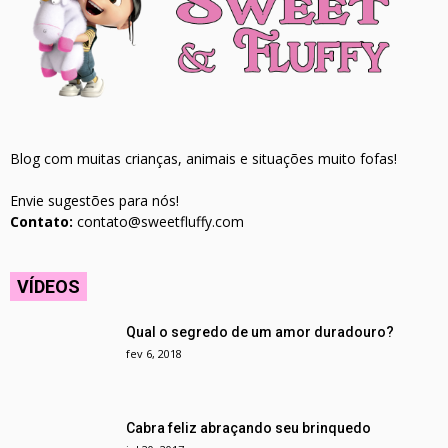
Blog com muitas crianças, animais e situações muito fofas!
Envie sugestões para nós!
Contato:
contato@sweetfluffy.com
VÍDEOS
Qual o segredo de um amor duradouro?
fev 6, 2018
Cabra feliz abraçando seu brinquedo