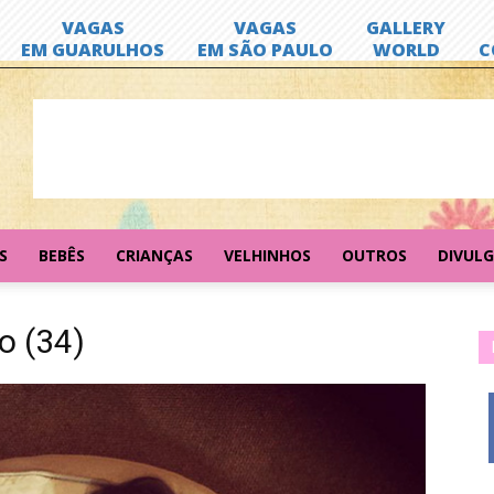
S
BEBÊS
CRIANÇAS
VELHINHOS
OUTROS
DIVUL
o (34)