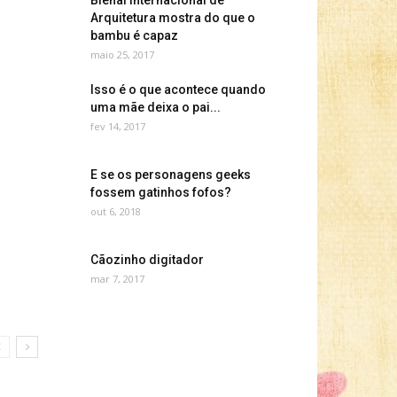
Bienal Internacional de
Arquitetura mostra do que o
bambu é capaz
maio 25, 2017
Isso é o que acontece quando
uma mãe deixa o pai...
fev 14, 2017
E se os personagens geeks
fossem gatinhos fofos?
out 6, 2018
Cãozinho digitador
mar 7, 2017