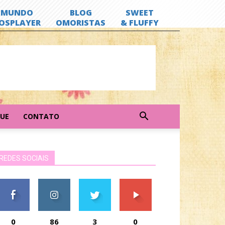
GUE
CONTATO
REDES SOCIAIS
0
86
3
0