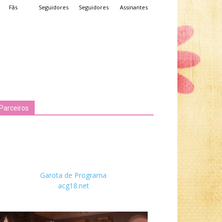
Fãs
Seguidores
Seguidores
Assinantes
Parceiros
Garota de Programa
acg18.net