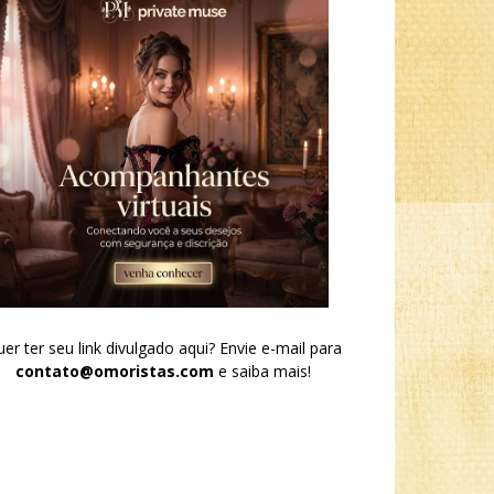
er ter seu link divulgado aqui? Envie e-mail para
contato@omoristas.com
e saiba mais!