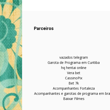
Parceiros
vazados telegram
Garota de Programa em Curitiba
hq hentai online
Vera bet
CassinoPix
Bet 7k
Acompanhantes Fortaleza
Acompanhantes e garotas de programa em bras
Baixar Filmes