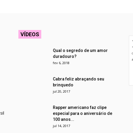
VÍDEOS
Qual o segredo de um amor
duradouro?
fev 6, 2018
Cabra feliz abraçando seu
brinquedo
jul 20, 2017
Rapper americano faz clipe
il
especial para o aniversário de
100 anos...
jul 14, 2017