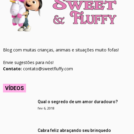
Blog com muitas crianças, animais e situações muito fofas!
Envie sugestões para nós!
Contato:
contato@sweetfluffy.com
VÍDEOS
Qual o segredo de um amor duradouro?
fev 6, 2018
Cabra feliz abraçando seu brinquedo