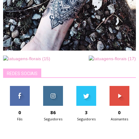
REDES SOCIAIS
0
86
3
0
Fãs
Seguidores
Seguidores
Assinantes