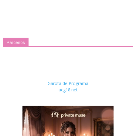
Parceiros
Garota de Programa
acg18.net