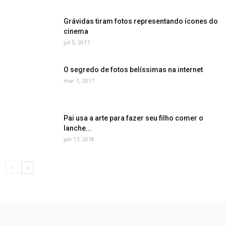
Grávidas tiram fotos representando ícones do
cinema
jul 5, 2017
O segredo de fotos belíssimas na internet
mar 1, 2017
Pai usa a arte para fazer seu filho comer o
lanche...
jan 17, 2018