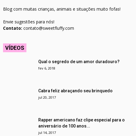
Blog com muitas crianças, animais e situações muito fofas!
Envie sugestões para nós!
Contato:
contato@sweetfluffy.com
VÍDEOS
Qual o segredo de um amor duradouro?
fev 6, 2018
Cabra feliz abraçando seu brinquedo
jul 20, 2017
Rapper americano faz clipe especial para o
aniversário de 100 anos...
jul 14, 2017