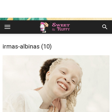
irmas-albinas (10)