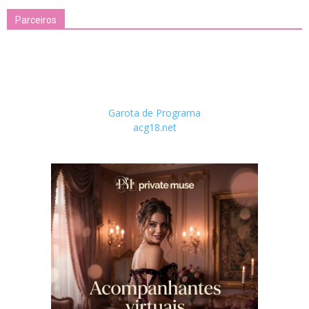
Parceiros
Garota de Programa
acg18.net