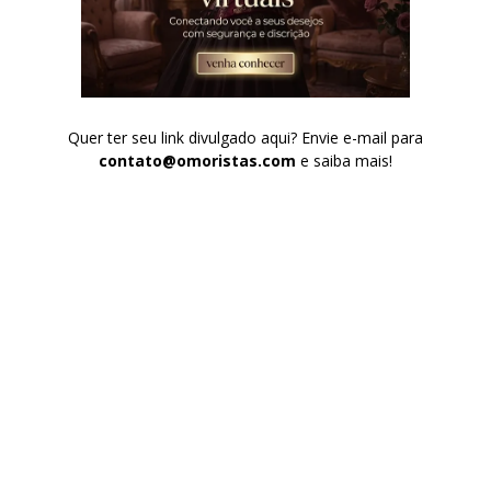
Quer ter seu link divulgado aqui? Envie e-mail para
contato@omoristas.com
e saiba mais!