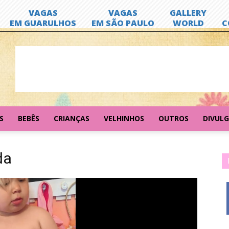
S
BEBÊS
CRIANÇAS
VELHINHOS
OUTROS
DIVUL
da