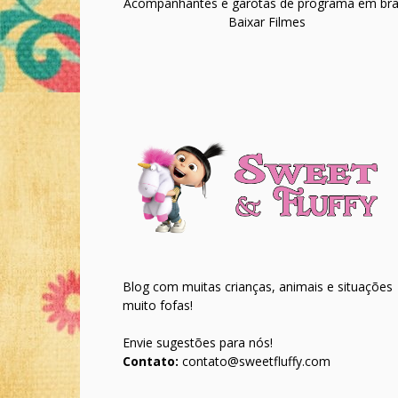
Acompanhantes e garotas de programa em bras
Baixar Filmes
Blog com muitas crianças, animais e situações
muito fofas!
Envie sugestões para nós!
Contato:
contato@sweetfluffy.com