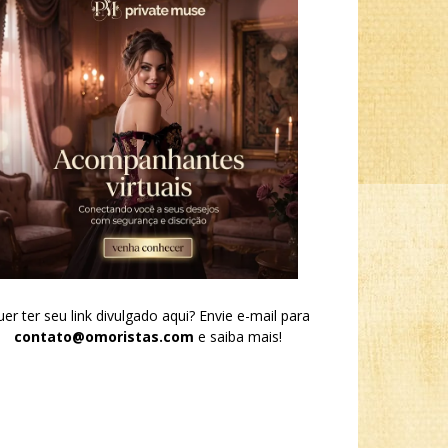
er ter seu link divulgado aqui? Envie e-mail para
contato@omoristas.com
e saiba mais!