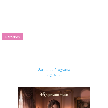
Parceiros
Garota de Programa
acg18.net