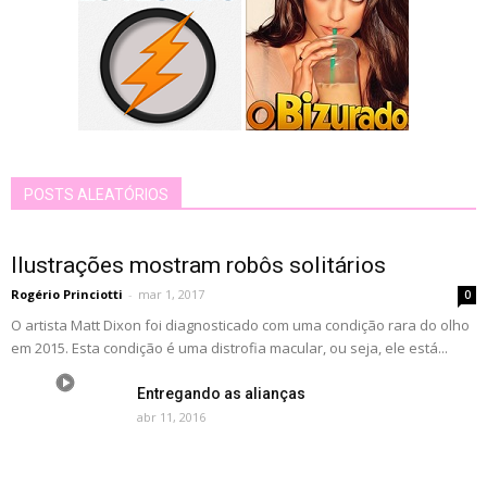
POSTS ALEATÓRIOS
Ilustrações mostram robôs solitários
Rogério Princiotti
-
mar 1, 2017
0
O artista Matt Dixon foi diagnosticado com uma condição rara do olho
em 2015. Esta condição é uma distrofia macular, ou seja, ele está...
Entregando as alianças
abr 11, 2016