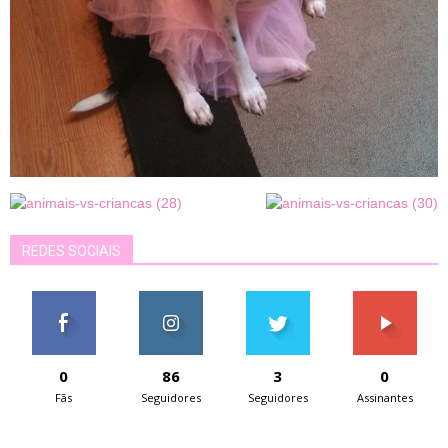
REDES SOCIAIS
0
86
3
0
Fãs
Seguidores
Seguidores
Assinantes