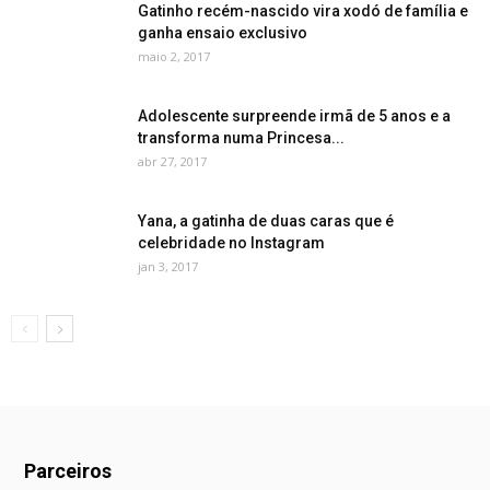
Gatinho recém-nascido vira xodó de família e
ganha ensaio exclusivo
maio 2, 2017
Adolescente surpreende irmã de 5 anos e a
transforma numa Princesa...
abr 27, 2017
Yana, a gatinha de duas caras que é
celebridade no Instagram
jan 3, 2017
Parceiros