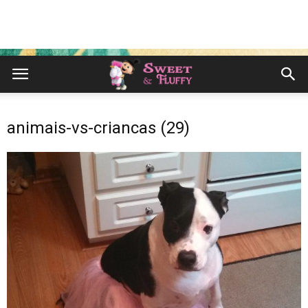
animais-vs-criancas (29)