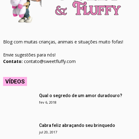
Blog com muitas crianças, animais e situações muito fofas!
Envie sugestões para nós!
Contato:
contato@sweetfluffy.com
VÍDEOS
Qual o segredo de um amor duradouro?
fev 6, 2018
Cabra feliz abraçando seu brinquedo
jul 20, 2017