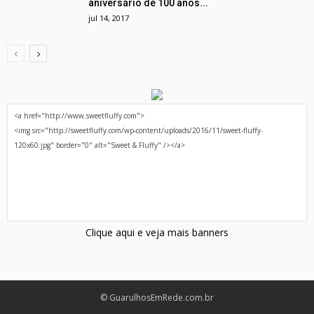
aniversário de 100 anos...
jul 14, 2017
Clique aqui e veja mais banners
© GuarulhosEmRede.com.br