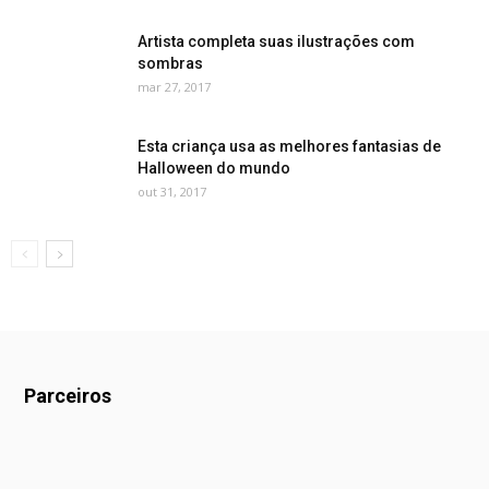
Artista completa suas ilustrações com
sombras
mar 27, 2017
Esta criança usa as melhores fantasias de
Halloween do mundo
out 31, 2017
Parceiros