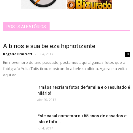
POSTS ALEATÓRIOS
Albinos e sua beleza hipnotizante
Rogério Princiotti
-
jul 4, 2017
0
Em novembro do ano passado, postamos aqui algumas fotos que a
fotógrafa Yulia Taits tirou mostrando a beleza albina. Agora ela volta
aqui ao...
Irmãos recriam fotos de família e o resultado é
hilário!
abr 20, 2017
Este casal comemorou 65 anos de casados e
isto é fofo...
jul 4, 2017