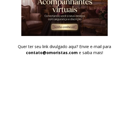
Quer ter seu link divulgado aqui? Envie e-mail para
contato@omoristas.com
e saiba mais!