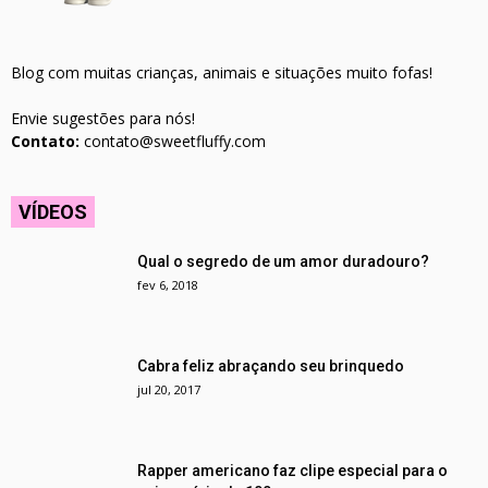
Blog com muitas crianças, animais e situações muito fofas!
Envie sugestões para nós!
Contato:
contato@sweetfluffy.com
VÍDEOS
Qual o segredo de um amor duradouro?
fev 6, 2018
Cabra feliz abraçando seu brinquedo
jul 20, 2017
Rapper americano faz clipe especial para o