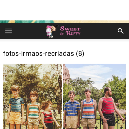
fotos-irmaos-recriadas (8)