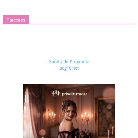
Parceiros
Garota de Programa
acg18.net