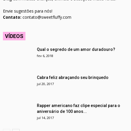
Envie sugestões para nós!
Contato:
contato@sweetfluffy.com
VÍDEOS
Qual o segredo de um amor duradouro?
fev 6, 2018
Cabra feliz abraçando seu brinquedo
jul 20, 2017
Rapper americano faz clipe especial para o
aniversário de 100 anos...
jul 14, 2017