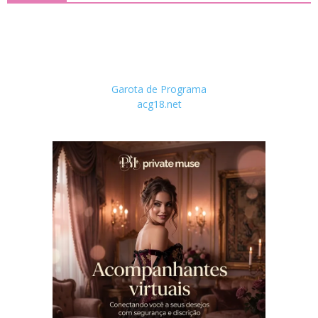
Garota de Programa
acg18.net