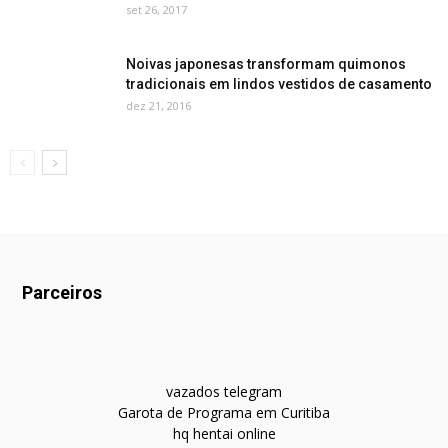
set 26, 2017
Noivas japonesas transformam quimonos
tradicionais em lindos vestidos de casamento
dez 21, 2016
Parceiros
vazados telegram
Garota de Programa em Curitiba
hq hentai online