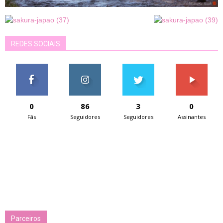
REDES SOCIAIS
0
86
3
0
Fãs
Seguidores
Seguidores
Assinantes
Parceiros