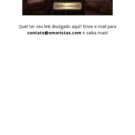
Quer ter seu link divulgado aqui? Envie e-mail para
contato@omoristas.com
e saiba mais!