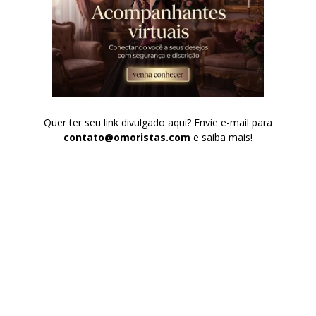
Quer ter seu link divulgado aqui? Envie e-mail para
contato@omoristas.com
e saiba mais!