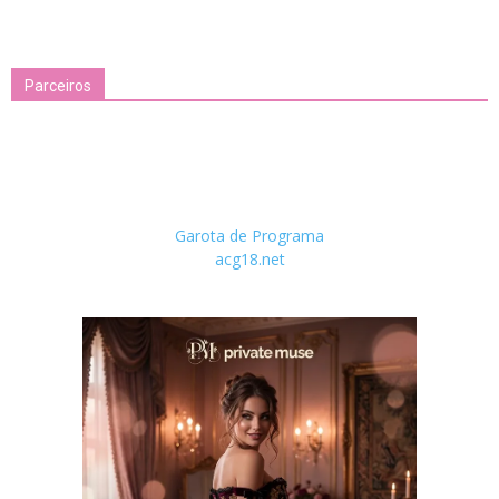
Parceiros
Garota de Programa
acg18.net