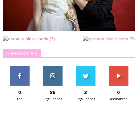
REDES SOCIAIS
0
86
3
0
Fãs
Seguidores
Seguidores
Assinantes