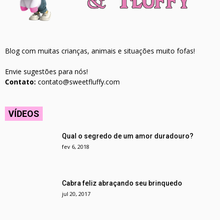
Blog com muitas crianças, animais e situações muito fofas!
Envie sugestões para nós!
Contato:
contato@sweetfluffy.com
VÍDEOS
Qual o segredo de um amor duradouro?
fev 6, 2018
Cabra feliz abraçando seu brinquedo
jul 20, 2017