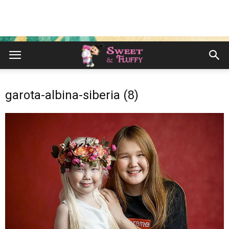
garota-albina-siberia (8)