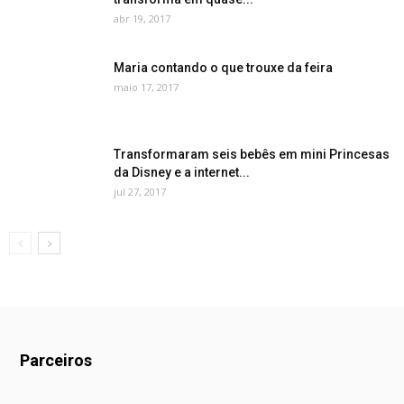
abr 19, 2017
Maria contando o que trouxe da feira
maio 17, 2017
Transformaram seis bebês em mini Princesas
da Disney e a internet...
jul 27, 2017
Parceiros