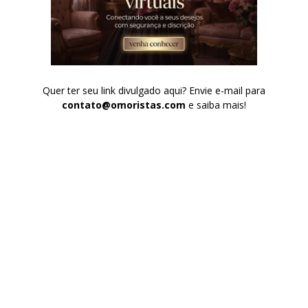
Quer ter seu link divulgado aqui? Envie e-mail para
contato@omoristas.com
e saiba mais!