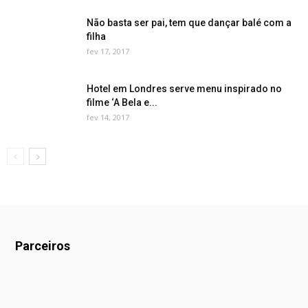
Não basta ser pai, tem que dançar balé com a
filha
fev 17, 2017
Hotel em Londres serve menu inspirado no
filme ‘A Bela e...
fev 14, 2017
Parceiros