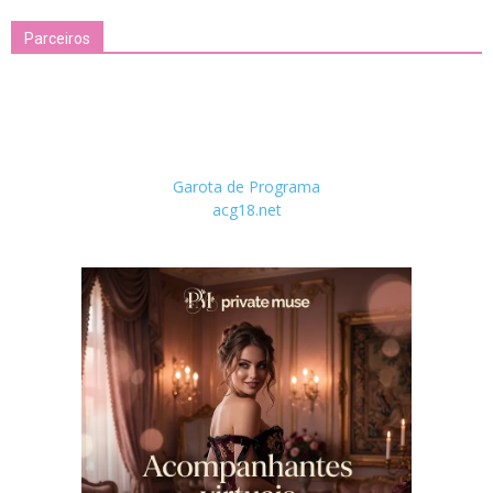
Parceiros
Garota de Programa
acg18.net