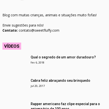
Blog com muitas crianças, animais e situações muito fofas!
Envie sugestões para nós!
Contato:
contato@sweetfluffy.com
VÍDEOS
Qual o segredo de um amor duradouro?
fev 6, 2018
Cabra feliz abraçando seu brinquedo
jul 20, 2017
Rapper americano faz clipe especial para o
aniversário de 100 anos...