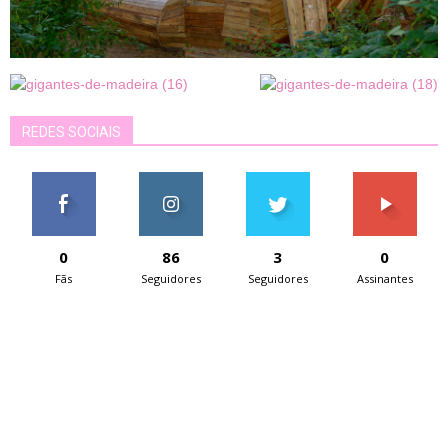
REDES SOCIAIS
0
86
3
0
Fãs
Seguidores
Seguidores
Assinantes