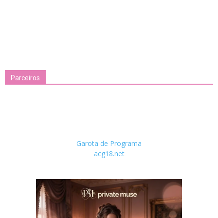
Parceiros
Garota de Programa
acg18.net