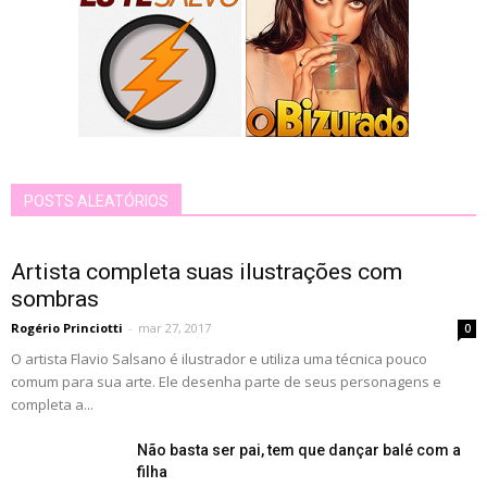
POSTS ALEATÓRIOS
Artista completa suas ilustrações com
sombras
Rogério Princiotti
-
mar 27, 2017
0
O artista Flavio Salsano é ilustrador e utiliza uma técnica pouco
comum para sua arte. Ele desenha parte de seus personagens e
completa a...
Não basta ser pai, tem que dançar balé com a
filha