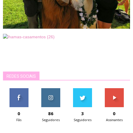
REDES SOCIAIS
0
86
3
0
Fãs
Seguidores
Seguidores
Assinantes