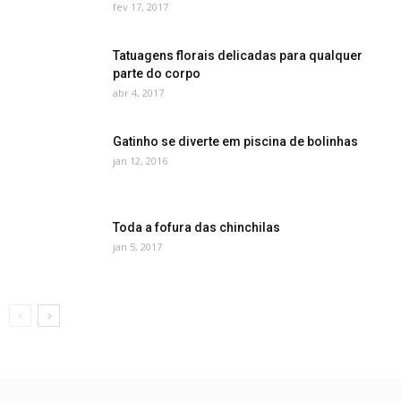
fev 17, 2017
Tatuagens florais delicadas para qualquer
parte do corpo
abr 4, 2017
Gatinho se diverte em piscina de bolinhas
jan 12, 2016
Toda a fofura das chinchilas
jan 5, 2017