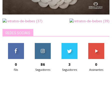
REDES SOCIAIS
0
86
3
0
Fãs
Seguidores
Seguidores
Assinantes