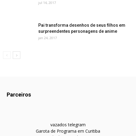
jul 14, 2017
Pai transforma desenhos de seus filhos em
surpreendentes personagens de anime
jan 24, 2017
Parceiros
vazados telegram
Garota de Programa em Curitiba