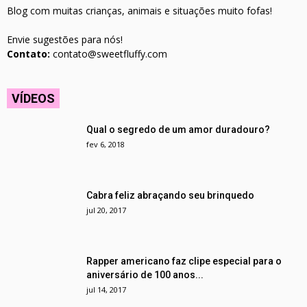
Blog com muitas crianças, animais e situações muito fofas!
Envie sugestões para nós!
Contato:
contato@sweetfluffy.com
VÍDEOS
Qual o segredo de um amor duradouro?
fev 6, 2018
Cabra feliz abraçando seu brinquedo
jul 20, 2017
Rapper americano faz clipe especial para o
aniversário de 100 anos...
jul 14, 2017