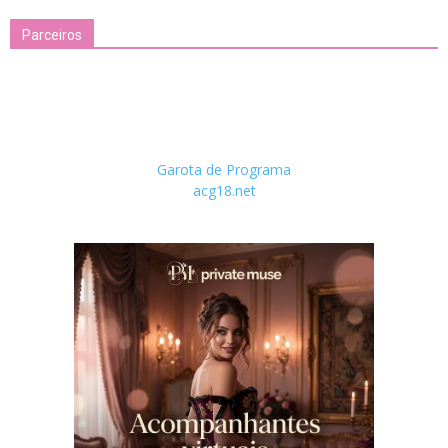
Parceiros
Garota de Programa
acg18.net