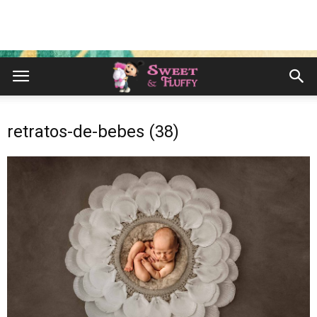
retratos-de-bebes (38)