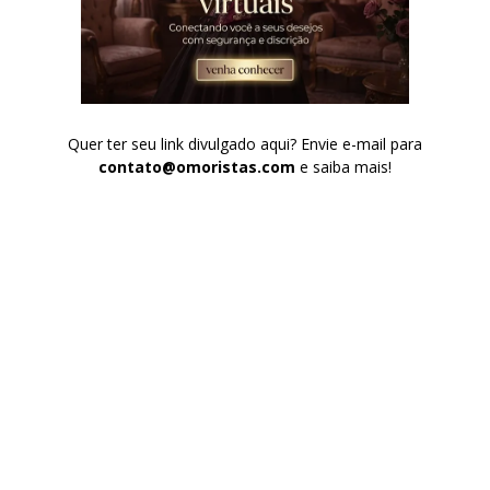
Quer ter seu link divulgado aqui? Envie e-mail para
contato@omoristas.com
e saiba mais!