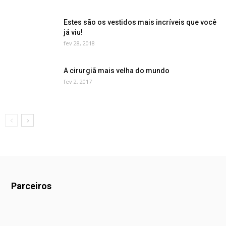
Estes são os vestidos mais incríveis que você
já viu!
fev 28, 2018
A cirurgiã mais velha do mundo
fev 2, 2017
Parceiros