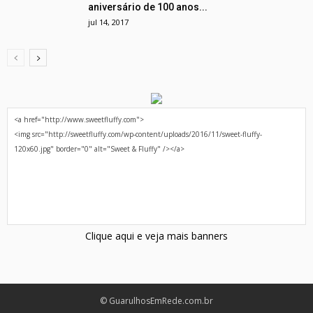
aniversário de 100 anos...
jul 14, 2017
Clique aqui e veja mais banners
© GuarulhosEmRede.com.br