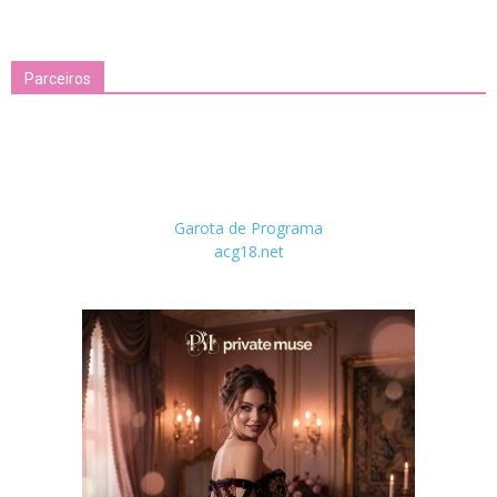
Parceiros
Garota de Programa
acg18.net