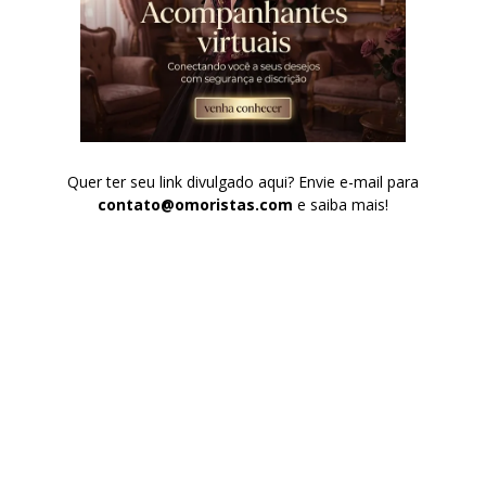
Quer ter seu link divulgado aqui? Envie e-mail para
contato@omoristas.com
e saiba mais!