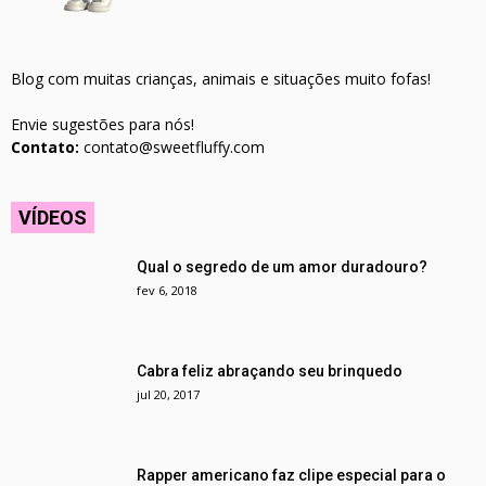
Blog com muitas crianças, animais e situações muito fofas!
Envie sugestões para nós!
Contato:
contato@sweetfluffy.com
VÍDEOS
Qual o segredo de um amor duradouro?
fev 6, 2018
Cabra feliz abraçando seu brinquedo
jul 20, 2017
Rapper americano faz clipe especial para o