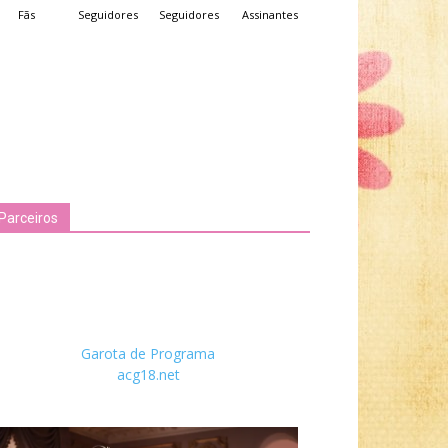
Fãs
Seguidores
Seguidores
Assinantes
Parceiros
Garota de Programa
acg18.net