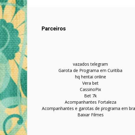
Parceiros
vazados telegram
Garota de Programa em Curitiba
hq hentai online
Vera bet
CassinoPix
Bet 7k
Acompanhantes Fortaleza
Acompanhantes e garotas de programa em bras
Baixar Filmes