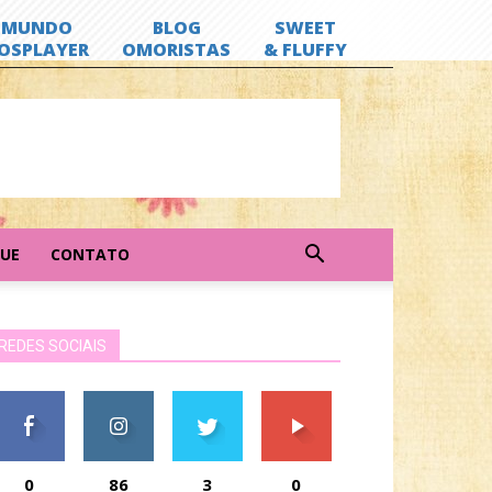
GUE
CONTATO
REDES SOCIAIS
0
86
3
0