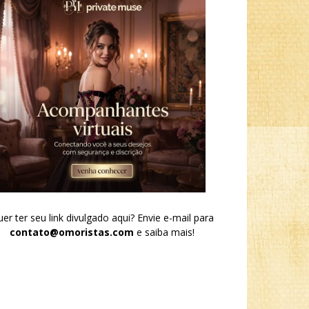
er ter seu link divulgado aqui? Envie e-mail para
contato@omoristas.com
e saiba mais!