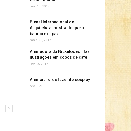
mar 13, 2017
Bienal Internacional de
Arquitetura mostra do que o
bambu é capaz
maio 25, 2017
Animadora da Nickelodeon faz
ilustrações em copos de café
fev 13, 2017
Animais fofos fazendo cosplay
fev 1, 2016