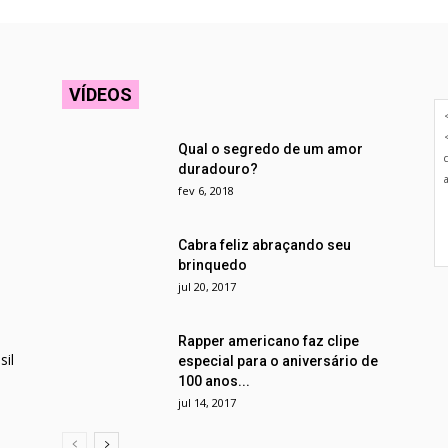
VÍDEOS
Qual o segredo de um amor
duradouro?
fev 6, 2018
Cabra feliz abraçando seu
brinquedo
jul 20, 2017
Rapper americano faz clipe
il
especial para o aniversário de
100 anos...
jul 14, 2017