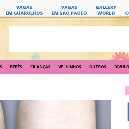
S
BEBÊS
CRIANÇAS
VELHINHOS
OUTROS
DIVUL