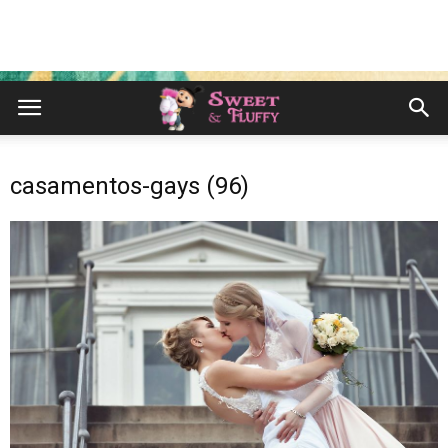
casamentos-gays (96)