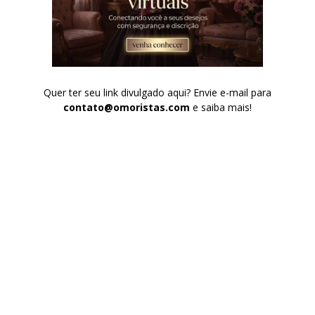
Quer ter seu link divulgado aqui? Envie e-mail para
contato@omoristas.com
e saiba mais!