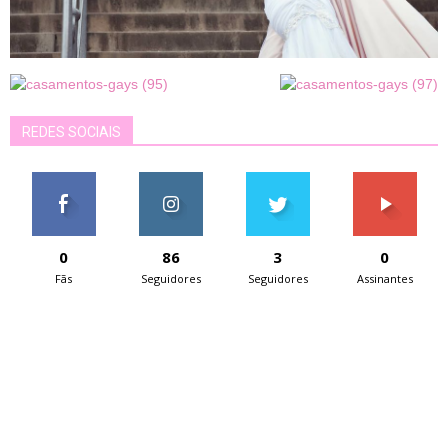
REDES SOCIAIS
0
86
3
0
Fãs
Seguidores
Seguidores
Assinantes