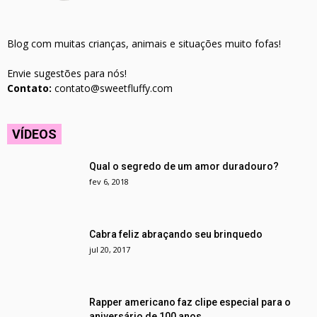
Blog com muitas crianças, animais e situações muito fofas!
Envie sugestões para nós!
Contato:
contato@sweetfluffy.com
VÍDEOS
Qual o segredo de um amor duradouro?
fev 6, 2018
Cabra feliz abraçando seu brinquedo
jul 20, 2017
Rapper americano faz clipe especial para o
aniversário de 100 anos...