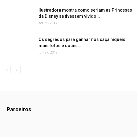
Ilustradora mostra como seriam as Princesas
da Disney se tivessem vivido...
set 25, 2017
Os segredos para ganhar nos caça níqueis
mais fofos e doces...
jun 27, 2018
Parceiros