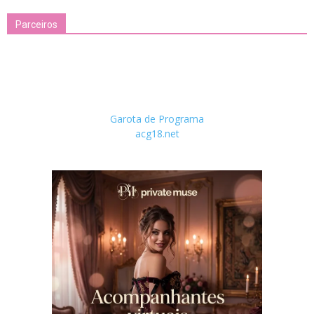
Parceiros
Garota de Programa
acg18.net