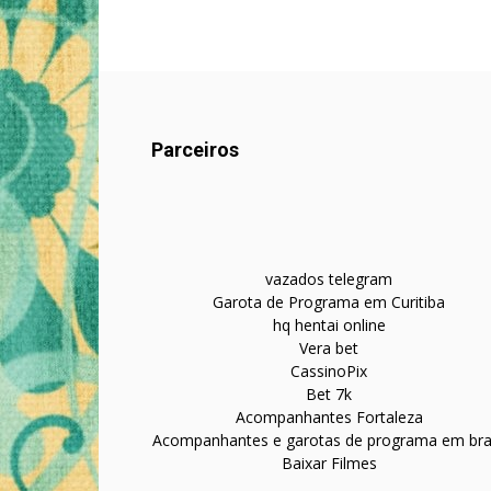
Parceiros
vazados telegram
Garota de Programa em Curitiba
hq hentai online
Vera bet
CassinoPix
Bet 7k
Acompanhantes Fortaleza
Acompanhantes e garotas de programa em bras
Baixar Filmes