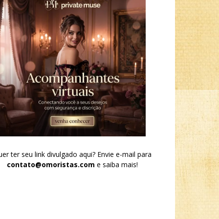
er ter seu link divulgado aqui? Envie e-mail para
contato@omoristas.com
e saiba mais!