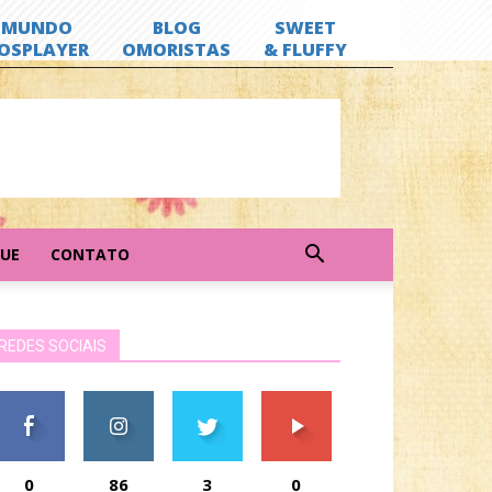
GUE
CONTATO
REDES SOCIAIS
0
86
3
0