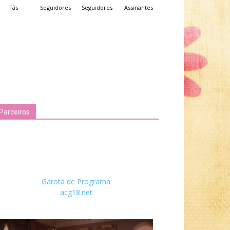
Fãs
Seguidores
Seguidores
Assinantes
Parceiros
Garota de Programa
acg18.net