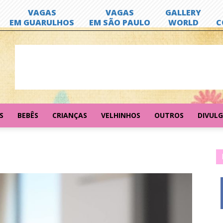
S
BEBÊS
CRIANÇAS
VELHINHOS
OUTROS
DIVUL