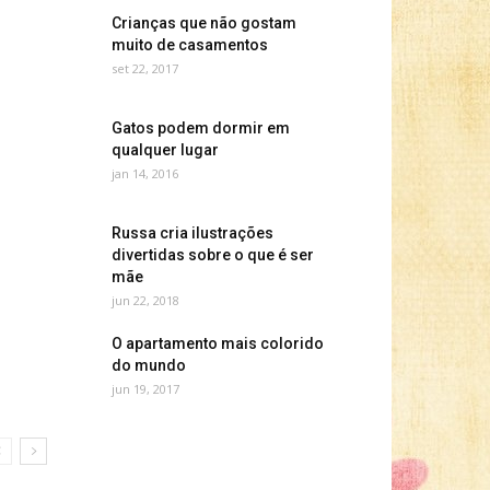
Crianças que não gostam
muito de casamentos
set 22, 2017
Gatos podem dormir em
qualquer lugar
jan 14, 2016
Russa cria ilustrações
divertidas sobre o que é ser
mãe
jun 22, 2018
O apartamento mais colorido
do mundo
jun 19, 2017