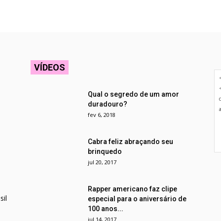
VÍDEOS
Qual o segredo de um amor
duradouro?
fev 6, 2018
Cabra feliz abraçando seu
brinquedo
jul 20, 2017
Rapper americano faz clipe
il
especial para o aniversário de
100 anos...
jul 14, 2017