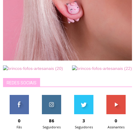
REDES SOCIAIS
0
86
3
0
Fãs
Seguidores
Seguidores
Assinantes