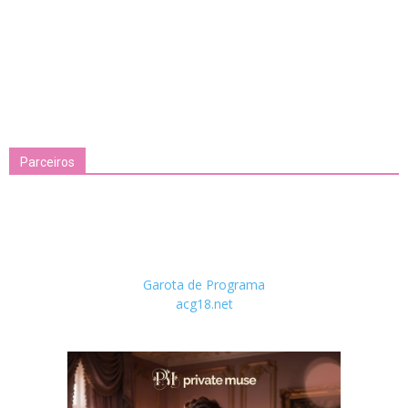
Parceiros
Garota de Programa
acg18.net