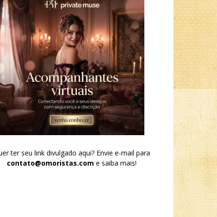
er ter seu link divulgado aqui? Envie e-mail para
contato@omoristas.com
e saiba mais!