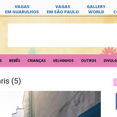
S
BEBÊS
CRIANÇAS
VELHINHOS
OUTROS
DIVUL
is (5)