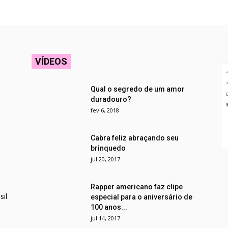
VÍDEOS
Qual o segredo de um amor
duradouro?
fev 6, 2018
Cabra feliz abraçando seu
brinquedo
jul 20, 2017
Rapper americano faz clipe
il
especial para o aniversário de
100 anos...
jul 14, 2017