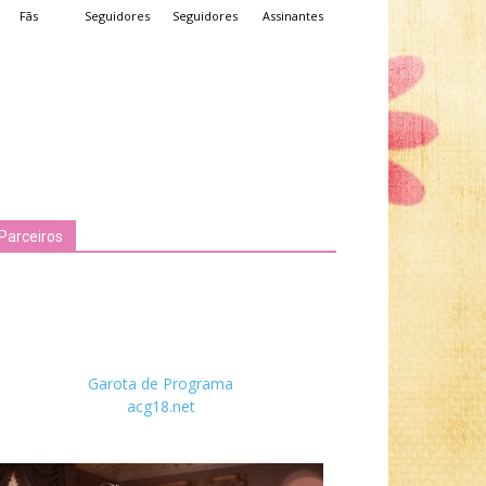
Fãs
Seguidores
Seguidores
Assinantes
Parceiros
Garota de Programa
acg18.net