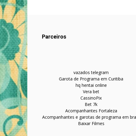
Parceiros
vazados telegram
Garota de Programa em Curitiba
hq hentai online
Vera bet
CassinoPix
Bet 7k
Acompanhantes Fortaleza
Acompanhantes e garotas de programa em bras
Baixar Filmes