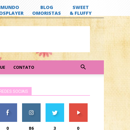
GUE
CONTATO
REDES SOCIAIS
0
86
3
0