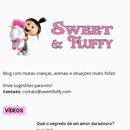
Blog com muitas crianças, animais e situações muito fofas!
Envie sugestões para nós!
Contato:
contato@sweetfluffy.com
VÍDEOS
Qual o segredo de um amor duradouro?
fev 6, 2018