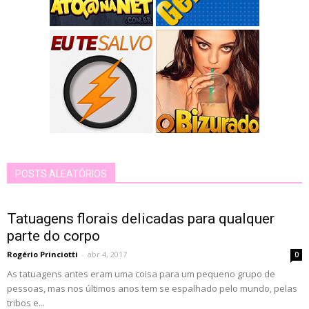
POSTS ALEATÓRIOS
Tatuagens florais delicadas para qualquer
parte do corpo
Rogério Princiotti
-
abr 4, 2017
0
As tatuagens antes eram uma coisa para um pequeno grupo de
pessoas, mas nos últimos anos tem se espalhado pelo mundo, pelas
tribos e...