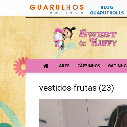
Sweet
&
Fluffy
ARTE
CÃEZINHOS
GATINHO
vestidos-frutas (23)