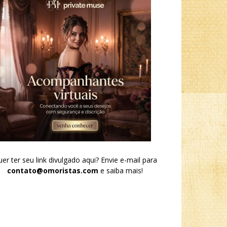
er ter seu link divulgado aqui? Envie e-mail para
contato@omoristas.com
e saiba mais!