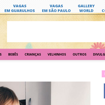
S
BEBÊS
CRIANÇAS
VELHINHOS
OUTROS
DIVUL