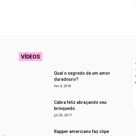
VÍDEOS
Qual o segredo de um amor
duradouro?
fev 6, 2018
Cabra feliz abraçando seu
brinquedo
jul 20, 2017
Rapper americano faz clipe