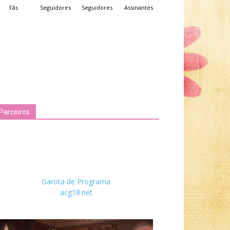
Fãs
Seguidores
Seguidores
Assinantes
Parceiros
Garota de Programa
acg18.net