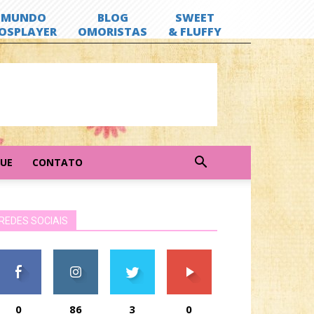
GUE
CONTATO
REDES SOCIAIS
0
86
3
0