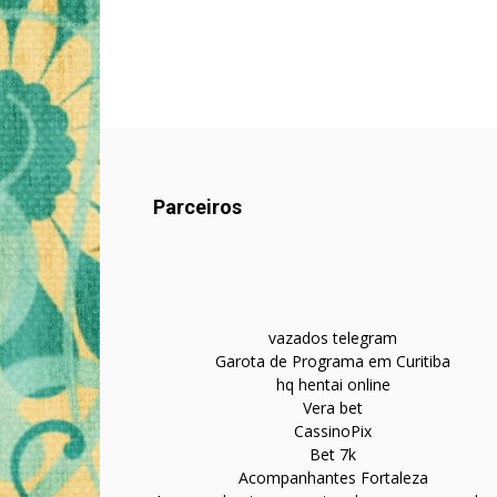
Parceiros
vazados telegram
Garota de Programa em Curitiba
hq hentai online
Vera bet
CassinoPix
Bet 7k
Acompanhantes Fortaleza