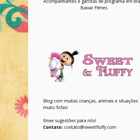
Acompanhantes e garotas de programa em bras
Baixar Filmes
Blog com muitas crianças, animais e situações
muito fofas!
Envie sugestões para nós!
Contato:
contato@sweetfluffy.com