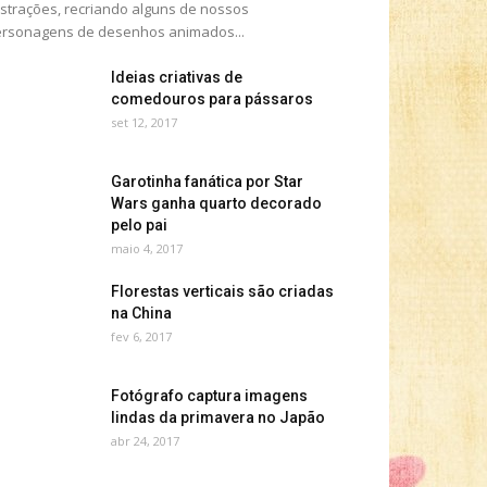
ustrações, recriando alguns de nossos
rsonagens de desenhos animados...
Ideias criativas de
comedouros para pássaros
set 12, 2017
Garotinha fanática por Star
Wars ganha quarto decorado
pelo pai
maio 4, 2017
Florestas verticais são criadas
na China
fev 6, 2017
Fotógrafo captura imagens
lindas da primavera no Japão
abr 24, 2017