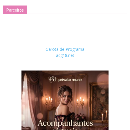
Parceiros
Garota de Programa
acg18.net