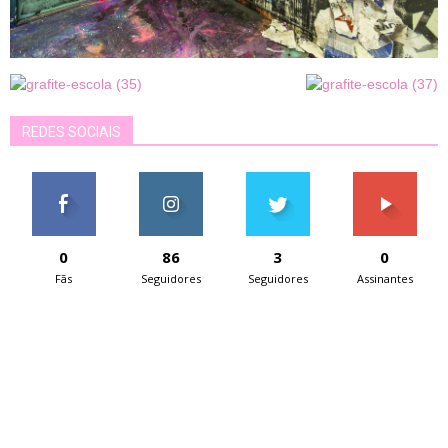
REDES SOCIAIS
0
86
3
0
Fãs
Seguidores
Seguidores
Assinantes