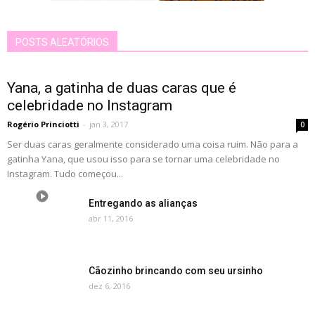
POSTS ALEATÓRIOS
Yana, a gatinha de duas caras que é
celebridade no Instagram
Rogério Princiotti
-
jan 3, 2017
0
Ser duas caras geralmente considerado uma coisa ruim. Não para a
gatinha Yana, que usou isso para se tornar uma celebridade no
Instagram. Tudo começou...
Entregando as alianças
abr 11, 2016
Cãozinho brincando com seu ursinho
dez 6, 2016