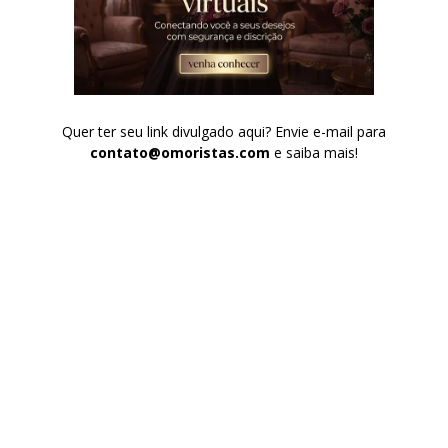
Quer ter seu link divulgado aqui? Envie e-mail para
contato@omoristas.com
e saiba mais!