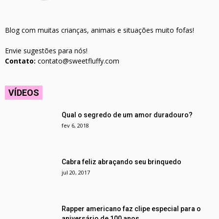
Blog com muitas crianças, animais e situações muito fofas!
Envie sugestões para nós!
Contato:
contato@sweetfluffy.com
VÍDEOS
Qual o segredo de um amor duradouro?
fev 6, 2018
Cabra feliz abraçando seu brinquedo
jul 20, 2017
Rapper americano faz clipe especial para o
aniversário de 100 anos...