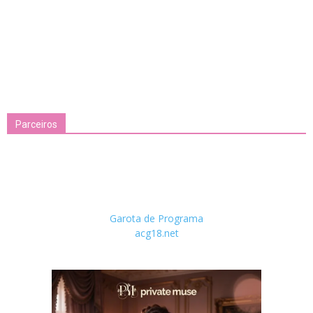
Parceiros
Garota de Programa
acg18.net