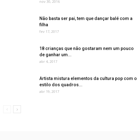
nov 30, 2016
Não basta ser pai, tem que dançar balé com a
filha
fev 17, 2017
18 crianças que não gostaram nem um pouco
de ganhar um...
abr 4, 2017
Artista mistura elementos da cultura pop com o
estilo dos quadros...
abr 19, 2017