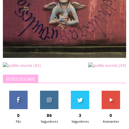
REDES SOCIAIS
0
86
3
0
Fãs
Seguidores
Seguidores
Assinantes