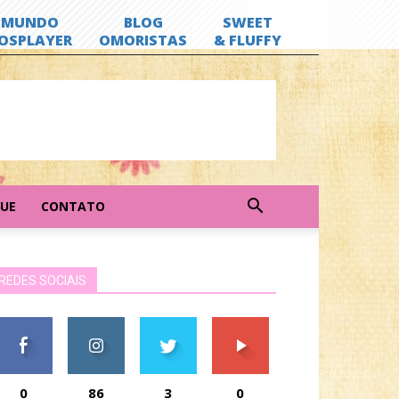
GUE
CONTATO
REDES SOCIAIS
0
86
3
0