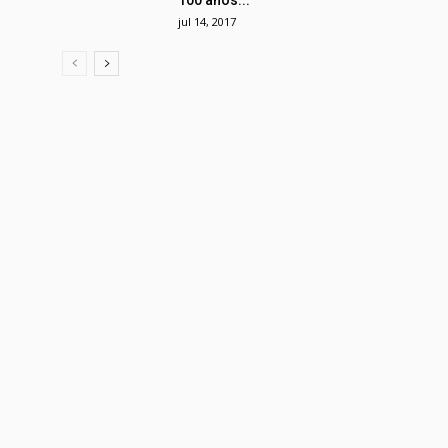
100 anos...
jul 14, 2017