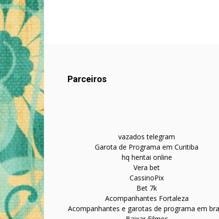
Parceiros
vazados telegram
Garota de Programa em Curitiba
hq hentai online
Vera bet
CassinoPix
Bet 7k
Acompanhantes Fortaleza
Acompanhantes e garotas de programa em bras
Baixar Filmes