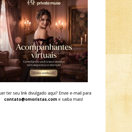
er ter seu link divulgado aqui? Envie e-mail para
contato@omoristas.com
e saiba mais!