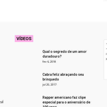
VÍDEOS
Qual o segredo de um amor
duradouro?
fev 6, 2018
Cabra feliz abraçando seu
brinquedo
jul 20, 2017
Rapper americano faz clipe
il
especial para o aniversário de