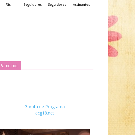
Fãs
Seguidores
Seguidores
Assinantes
Parceiros
Garota de Programa
acg18.net