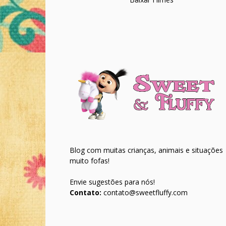
Blog com muitas crianças, animais e situações
muito fofas!
Envie sugestões para nós!
Contato:
contato@sweetfluffy.com