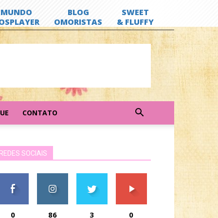
GUE
CONTATO
REDES SOCIAIS
0
86
3
0