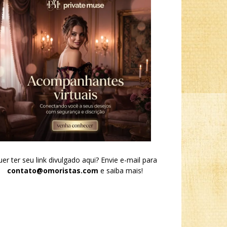
er ter seu link divulgado aqui? Envie e-mail para
contato@omoristas.com
e saiba mais!