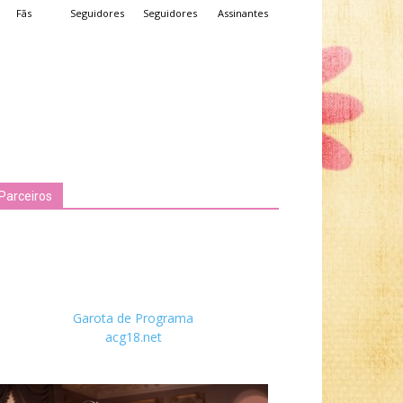
Fãs
Seguidores
Seguidores
Assinantes
Parceiros
Garota de Programa
acg18.net