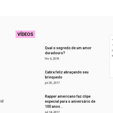
VÍDEOS
Qual o segredo de um amor
duradouro?
fev 6, 2018
Cabra feliz abraçando seu
brinquedo
jul 20, 2017
Rapper americano faz clipe
il
especial para o aniversário de
100 anos...
jul 14, 2017