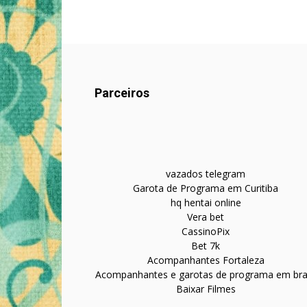
Parceiros
vazados telegram
Garota de Programa em Curitiba
hq hentai online
Vera bet
CassinoPix
Bet 7k
Acompanhantes Fortaleza
Acompanhantes e garotas de programa em bras
Baixar Filmes