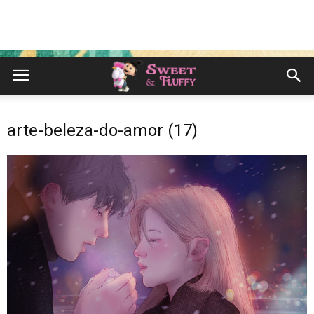
arte-beleza-do-amor (17)