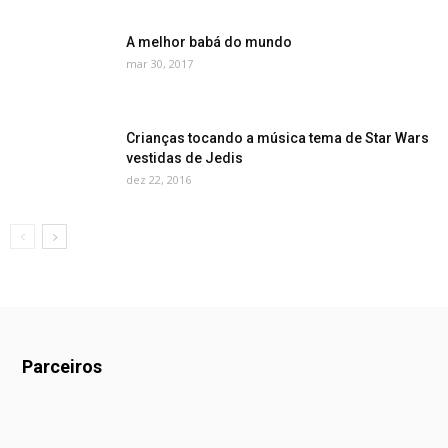
A melhor babá do mundo
mar 30, 2017
Crianças tocando a música tema de Star Wars
vestidas de Jedis
dez 22, 2016
Parceiros