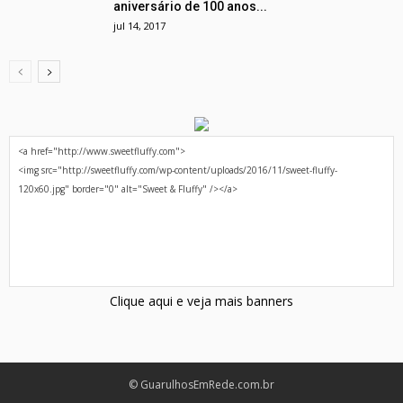
aniversário de 100 anos...
jul 14, 2017
Clique aqui e veja mais banners
© GuarulhosEmRede.com.br