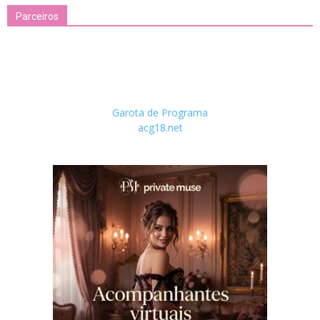
Parceiros
Garota de Programa
acg18.net