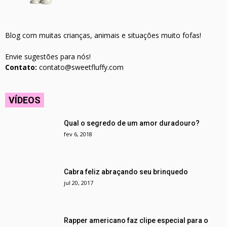
Blog com muitas crianças, animais e situações muito fofas!
Envie sugestões para nós!
Contato:
contato@sweetfluffy.com
VÍDEOS
Qual o segredo de um amor duradouro?
fev 6, 2018
Cabra feliz abraçando seu brinquedo
jul 20, 2017
Rapper americano faz clipe especial para o