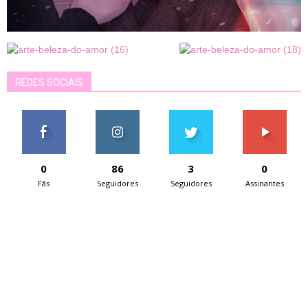
REDES SOCIAIS
0
86
3
0
Fãs
Seguidores
Seguidores
Assinantes