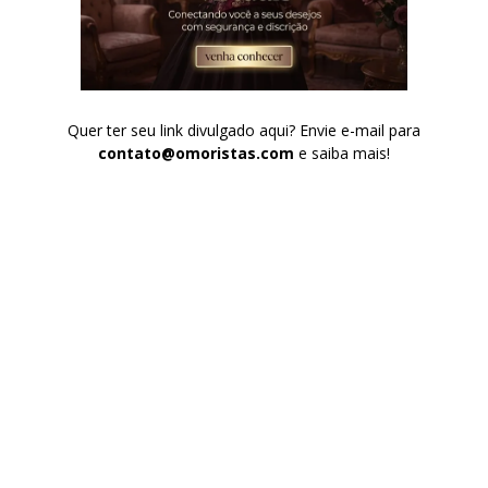
Quer ter seu link divulgado aqui? Envie e-mail para
contato@omoristas.com
e saiba mais!